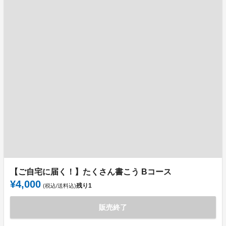
【ご自宅に届く！】たくさん書こう Bコース
¥4,000
残り
1
(税込/送料込)
販売終了