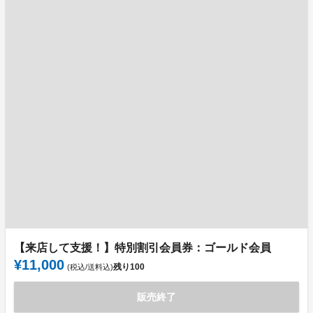
【来店して支援！】特別割引会員券：ゴールド会員
¥11,000
残り
100
(税込/送料込)
販売終了