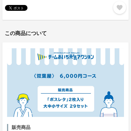
favorite
この商品について
販売商品