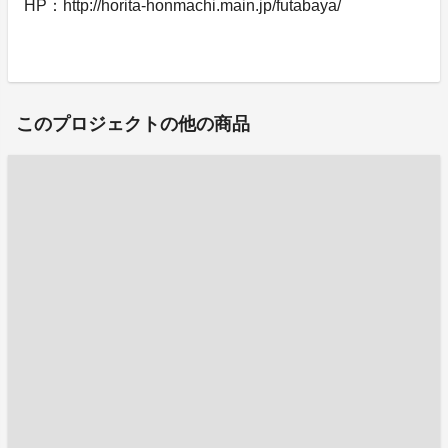
HP：http://horita-honmachi.main.jp/futabaya/
このプロジェクトの他の商品