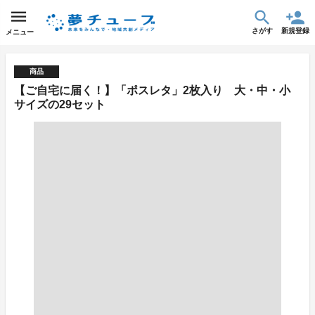
さがす
新規登録
メニュー
商品
【ご自宅に届く！】「ポスレタ」2枚入り 大・中・小
サイズの29セット