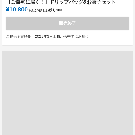
【ご自宅に届く！】ドリップバッグ&お菓子セット
¥10,800
残り
100
(税込/送料込)
販売終了
ご提供予定時期：2021年3月上旬から中旬にお届け