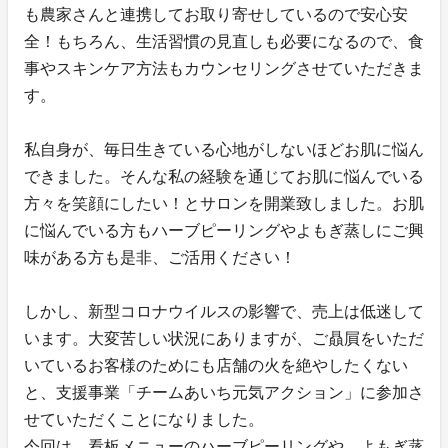
も農家さんと連携してお取り寄せしているので安心安
全！もちろん、生活習慣の見直しも必要になるので、食
事やスキンケア方法もカウンセリングさせていただきま
す。
私自身が、毎日生きている心地がしないほどお肌に悩ん
できました。そんな私の経験を通じてお肌に悩んでいる
方々を笑顔にしたい！とサロンを開業致しました。お肌
に悩んでいる方もハーブピーリングやよもぎ蒸しにご興
味がある方も是非、ご活用ください！
しかし、新型コロナウイルスの影響で、売上は低迷して
います。大変苦しい状況にありますが、ご贔屓をいただ
いているお客様のためにも店舗の火を絶やしたくない
と、支援事業「チームあいち元気アクション」に参加さ
せていただくことになりました。
今回は、看板メニューのハーブピーリングや、よもぎ蒸