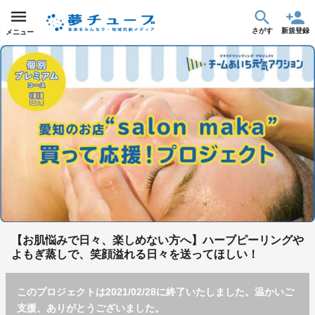
さがす
新規登録
メニュー
【お肌悩みで日々、楽しめない方へ】ハーブピーリングや
よもぎ蒸しで、笑顔溢れる日々を送ってほしい！
このプロジェクトは2021/02/28に終了いたしました。温かいご
支援、ありがとうございました。