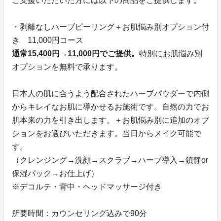
ご支援いただいた方には以下の商品をご提供します。
・剥離なしハーブピーリング＋お肌悩み別オプション付
き 11,000円コース
通常15,400円→11,000円でご提供。
特別にお肌悩み別
オプションを無料で承ります。
日本人の肌に合うよう配合されたハーブパウダーで内側
からキレイなお肌に導かせるお施術です。自然の力でお
肌本来の力を引き出します。＋お肌悩み別に追加のオプ
ションをお選びいただきます。当日からメイク可能で
す。
（クレンジング→洗顔→スクラブ→ハーブ導入→鎮静or
保湿パック→お仕上げ）
※デコルテ・背中・ヘッドマッサージ付き
所要時間：カウンセリング込みで90分