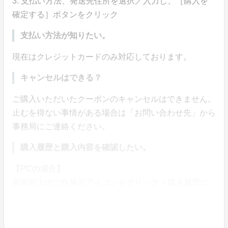
3. 支払い方法、発送先住所を選択／入力し、［購入を
確定する］ボタンをクリック
支払い方法が知りたい。
現在はクレジットカードのみ対応しております。
キャンセルはできる？
ご購入いただいたクーポンのキャンセルはできません。
止むを得ない事情がある場合は「お問い合わせ先」から
事務局にご連絡ください。
購入履歴と購入内容を確認したい。
【PCの場合】
画面右上のご自身のアイコンをクリック > 購入履歴に
て、購入内容をご確認いただけます。
お支払明細もこちらのページで発行できます。