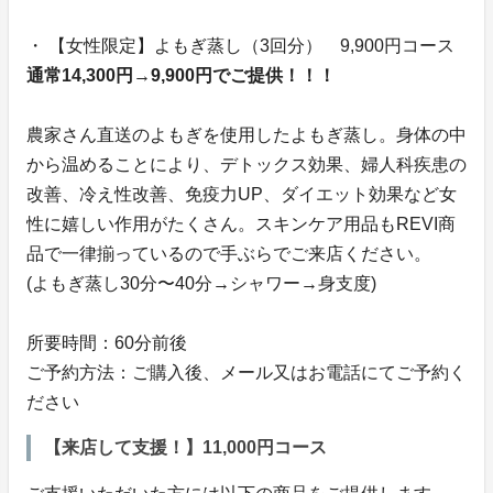
・ 【女性限定】よもぎ蒸し（3回分） 9,900円コース
通常14,300円→9,900円でご提供！！！
農家さん直送のよもぎを使用したよもぎ蒸し。身体の中
から温めることにより、デトックス効果、婦人科疾患の
改善、冷え性改善、免疫力UP、ダイエット効果など女
性に嬉しい作用がたくさん。スキンケア用品もREVI商
品で一律揃っているので手ぶらでご来店ください。
(よもぎ蒸し30分〜40分→シャワー→身支度)
所要時間：60分前後
ご予約方法：ご購入後、メール又はお電話にてご予約く
ださい
【来店して支援！】11,000円コース