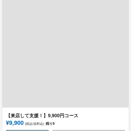
【来店して支援！】9,900円コース
¥9,900
残り
9
(税込/送料込)