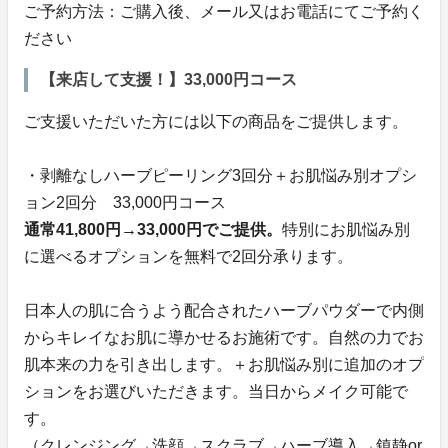
ご予約方法：ご購入後、メール又はお電話にてご予約く
ださい
【来店して支援！】33,000円コース
ご支援いただいた方には以下の商品をご提供します。
・剥離なしハーブピーリング3回分＋お肌悩み別オプシ
ョン2回分 33,000円コース
通常41,800円→33,000円でご提供。
特別にお肌悩み別
に選べるオプションを無料で2回分承ります。
日本人の肌に合うよう配合されたハーブパウダーで内側
からキレイなお肌に導かせるお施術です。自然の力でお
肌本来の力を引き出します。＋お肌悩み別に追加のオプ
ションをお選びいただきます。当日からメイク可能で
す。
（クレンジング→洗顔→スクラブ→ハーブ導入→鎮静or