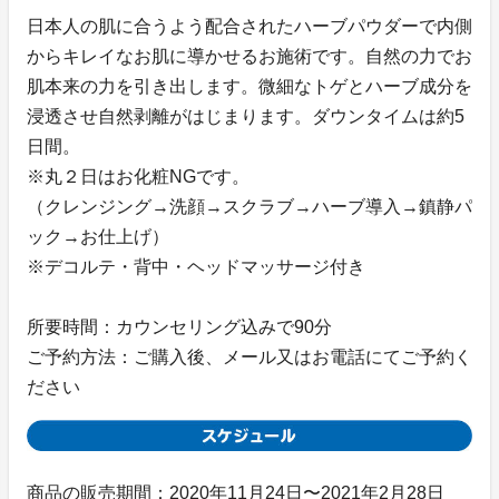
日本人の肌に合うよう配合されたハーブパウダーで内側
からキレイなお肌に導かせるお施術です。自然の力でお
肌本来の力を引き出します。微細なトゲとハーブ成分を
浸透させ自然剥離がはじまります。ダウンタイムは約5
日間。
※丸２日はお化粧NGです。
（クレンジング→洗顔→スクラブ→ハーブ導入→鎮静パ
ック→お仕上げ）
※デコルテ・背中・ヘッドマッサージ付き
所要時間：カウンセリング込みで90分
ご予約方法：ご購入後、メール又はお電話にてご予約く
ださい
商品の販売期間：2020年11月24日〜2021年2月28日