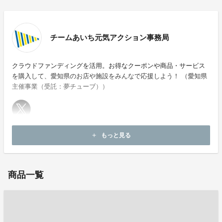
チームあいち元気アクション事務局
クラウドファンディングを活用。お得なクーポンや商品・サービス
を購入して、愛知県のお店や施設をみんなで応援しよう！ （愛知県
主催事業（受託：夢チューブ））
ホームページ：
https://team-aichi-cf.jp/
もっと見る
add
お問い合わせ：
sunflower9624@gmail.com
商品一覧