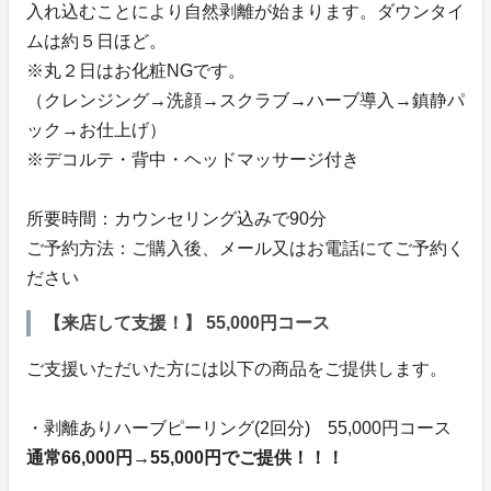
入れ込むことにより自然剥離が始まります。ダウンタイ
ムは約５日ほど。
※丸２日はお化粧NGです。
（クレンジング→洗顔→スクラブ→ハーブ導入→鎮静パ
ック→お仕上げ）
※デコルテ・背中・ヘッドマッサージ付き
所要時間：カウンセリング込みで90分
ご予約方法：ご購入後、メール又はお電話にてご予約く
ださい
【来店して支援！】 55,000円コース
ご支援いただいた方には以下の商品をご提供します。
・剥離ありハーブピーリング(2回分) 55,000円コース
通常66,000円→55,000円でご提供！！！