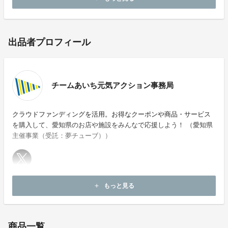
出品者プロフィール
チームあいち元気アクション事務局
クラウドファンディングを活用。お得なクーポンや商品・サービス
を購入して、愛知県のお店や施設をみんなで応援しよう！ （愛知県
主催事業（受託：夢チューブ））
ホームページ：
https://team-aichi-cf.jp/
もっと見る
add
お問い合わせ：
support-toyota@kawa-kenkyujyo.net
商品一覧