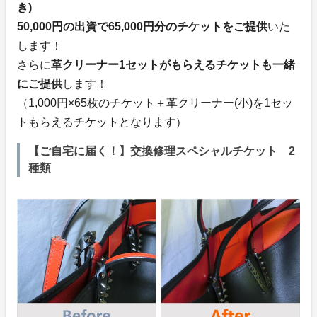
き)
50,000円の出資で65,000円分のチケットをご提供
いた
します！
さらに
革クリーナー1セットがもらえるチケットも一緒
にご提供
します！
（1,000円×65枚のチケット＋革クリーナー(小)を1セッ
トもらえるチケットとなります）
【ご自宅に届く！】交換修理スペシャルチケット 2
種類