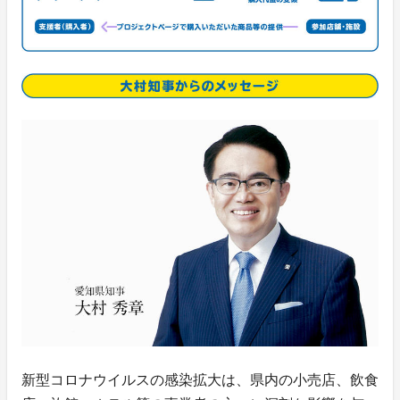
新型コロナウイルスの感染拡大は、県内の小売店、飲食