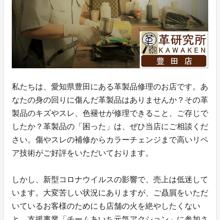
私たちは、愛知県豊田にある革製品修理のお店です。あ
なたの身の回りに傷んだ革製品はありませんか？その革
製品のキズやスレ、色褪せが修理できること、ご存じで
したか？革製品の「困った」は、ぜひ当店にご相談くだ
さい。傷やスレの補修からカラーチェンジまで高いリペ
ア技術がご好評をいただいております。
しかし、新型コロナウイルスの影響で、売上は低迷して
います。大変苦しい状況にありますが、ご贔屓をいただ
いているお客様のためにも店舗の火を絶やしたくない
と、支援事業「チームあいち元気アクション」に参加さ