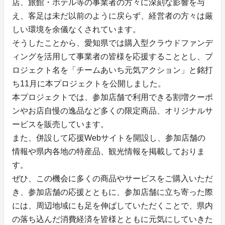
店、旅館・ホテル等の事業者の方々に深刻な影響を与
え、客足は未だ以前のように戻らず、経営者の方々は厳
しい環境を余儀なくされています。
そうしたことから、愛知県では購入型クラウドファンデ
ィングを活用して事業者の皆様を応援することとし、プ
ロジェクト名を「チームあいち元気アクション」と銘打
ち11月に本プロジェクトを公開しました。
本プロジェクトでは、参加店舗で利用できる割増クーポ
ンやお店自慢の逸品など多くの限定商品、オリジナルサ
ービスを販売しています。
また、併設して応援Webサイトを開設し、参加店舗の
情報や県内各地の特産品、観光情報を掲載しておりま
す。
ぜひ、この機会に多くの商品やサービスをご購入いただ
き、参加店舗の応援とともに、参加店舗に立ち寄った際
には、周辺地域にも足を伸ばしていただくことで、県内
の落ち込んだ消費経済を皆様とともに元気にしていきた