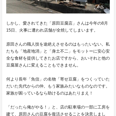
しかし、愛されてきた「原田豆腐店」さんは今年の8月
15日、火事に遭われ店舗が全焼してしまいます。
原田さんの職人技を途絶えさせるのはもったいない。私
たちも「地産地消」と「身土不二」をモットーに安心安
全な食材を提供してきたお店ですから、おいそれと他の
豆腐屋さんに変えることもできません。
何より長年「魚信」の名物「寄せ豆腐」をつくっていた
だいた先代からの仲。もう家族みたいなものなのです。
家族が困っているなら助けるのはあたりまえ！
「だったら俺がやる！」と、店の駐車場の一部に工房を
建て、原田さんの豆腐を復活させることを決意しまし