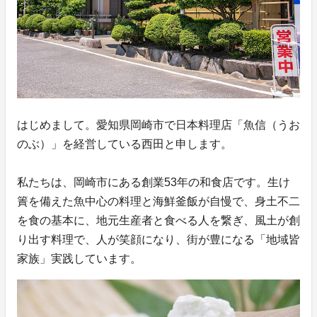
はじめまして。愛知県岡崎市で日本料理店「魚信（うお
のぶ）」を経営している西田と申します。
私たちは、岡崎市にある創業53年の和食店です。生け
簀を備えた魚中心の料理と海鮮釜飯が自慢で、身土不二
を食の基本に、地元生産者と食べる人を繋ぎ、風土が創
り出す料理で、人が笑顔になり、街が豊になる「地域皆
家族」実践しています。