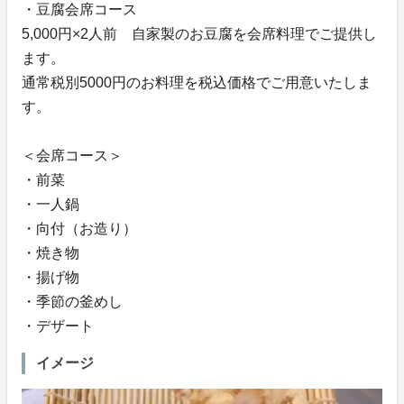
・豆腐会席コース
5,000円×2人前 自家製のお豆腐を会席料理でご提供し
ます。
通常税別5000円のお料理を税込価格でご用意いたしま
す。
＜会席コース＞
・前菜
・一人鍋
・向付（お造り）
・焼き物
・揚げ物
・季節の釜めし
・デザート
イメージ