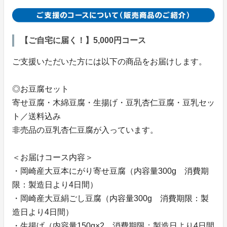
【ご自宅に届く！】5,000円コース
ご支援いただいた方には以下の商品をお届けします。
◎お豆腐セット
寄せ豆腐・木綿豆腐・生揚げ・豆乳杏仁豆腐・豆乳セッ
ト／送料込み
非売品の豆乳杏仁豆腐が入っています。
＜お届けコース内容＞
・岡崎産大豆本にがり寄せ豆腐（内容量300g 消費期
限：製造日より4日間）
・岡崎産大豆絹ごし豆腐（内容量300g 消費期限：製
造日より4日間）
・生揚げ（内容量150g×2 消費期限：製造日より4日間