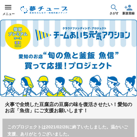
さがす
新規登録
メニュー
火事で全焼した豆腐店の豆腐の味を復活させたい！愛知の
お店「魚信」にご支援お願いします！
このプロジェクトは2021/02/28に終了いたしました。温かいご
支援、ありがとうございました。