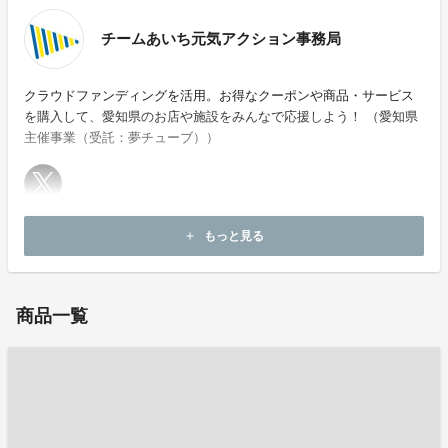
チームあいち元気アクション事務局
クラウドファンディングを活用。お得なクーポンや商品・サービス
を購入して、愛知県のお店や施設をみんなで応援しよう！ （愛知県
主催事業（受託：夢チューブ））
ホームページ：
https://team-aichi-cf.jp/
もっと見る
add
お問い合わせ：
uonobu0173@gmail.com
商品一覧