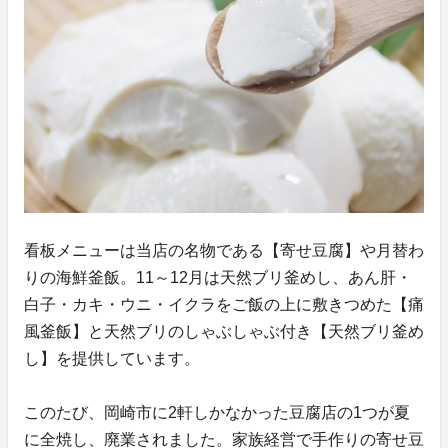
看板メニューは当店の名物である【寄せ豆腐】や月替わ
りの海鮮釜飯。11～12月は天然ブリ釜めし、あん肝・
白子・カキ・ウニ・イクラをご飯の上に敷きつめた【痛
風釜飯】と天然ブリのしゃぶしゃぶ付き【天然ブリ釜め
し】を提供しています。
このたび、岡崎市に2軒しかなかった豆腐店の1つが夏
に全焼し、廃業されました。家族経営で手作りの寄せ豆