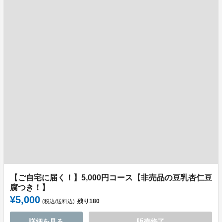
【ご自宅に届く！】5,000円コース【非売品の豆乳杏仁豆
腐つき！】
¥5,000
残り
180
(税込/送料込)
詳細を見る
販売終了