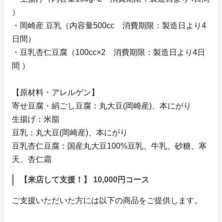
）
・岡崎産 豆乳（内容量500cc 消費期限：製造日より4
日間）
・豆乳杏仁豆腐（100cc×2 消費期限：製造日より4日
間 ）
【原材料・アレルゲン】
寄せ豆腐・絹ごし豆腐：丸大豆(岡崎産)、本にがり
生揚げ：米脂
豆乳：丸大豆(岡崎産)、本にがり
豆乳杏仁豆腐：国産丸大豆100%豆乳、牛乳、砂糖、寒
天、杏仁霜
【来店して支援！】 10,000円コース
ご支援いただいた方には以下の商品をご提供します。