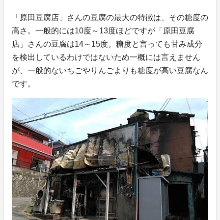
「原田豆腐店」さんの豆腐の最大の特徴は、その糖度の
高さ。一般的には10度～13度ほどですが「原田豆腐
店」さんの豆腐は14～15度。糖度と言っても甘み成分
を検出しているわけではないため一概には言えません
が、一般的ないちごやりんごよりも糖度が高い豆腐なん
です。