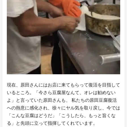
現在、原田さんにはお店に来てもらって復活を目指して
いるところ。「今さら豆腐屋なんて、オレは勧めない
よ」と言っていた原田さんも、 私たちの原田豆腐復活
への熱意に感化され、徐々にヤル気を取り戻し、今では
「こんな豆腐はどうだ」「こうしたら、もっと旨くな
る」と先頭に立って指揮してくれています。