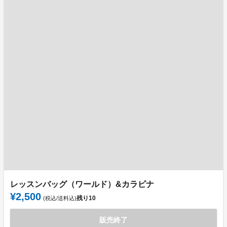
レッスンバッグ（ワールド）&カラビナ
¥2,500
残り
10
(税込/送料込)
販売終了