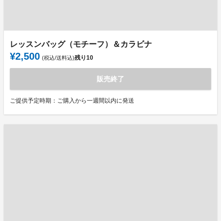
レッスンバッグ（モチーフ）＆カラビナ
¥2,500
残り
10
(税込/送料込)
販売終了
ご提供予定時期：ご購入から一週間以内に発送