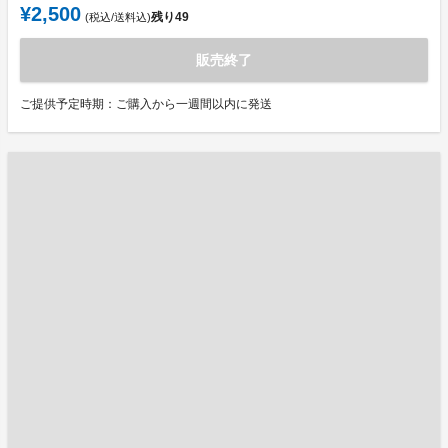
¥2,500
残り
49
(税込/送料込)
販売終了
ご提供予定時期：ご購入から一週間以内に発送