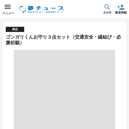
さがす
新規登録
メニュー
商品
ゴンガリくんお守り３点セット（交通安全・縁結び・必
勝祈願）