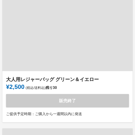
大人用レジャーバッグ グリーン＆イエロー
¥2,500
残り
30
(税込/送料込)
販売終了
ご提供予定時期：ご購入から一週間以内に発送