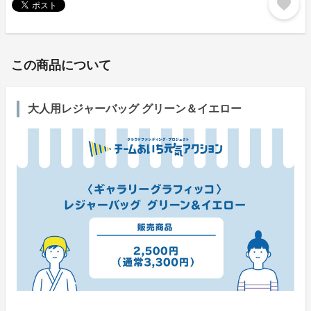
favorite
この商品について
大人用レジャーバッグ グリーン＆イエロー