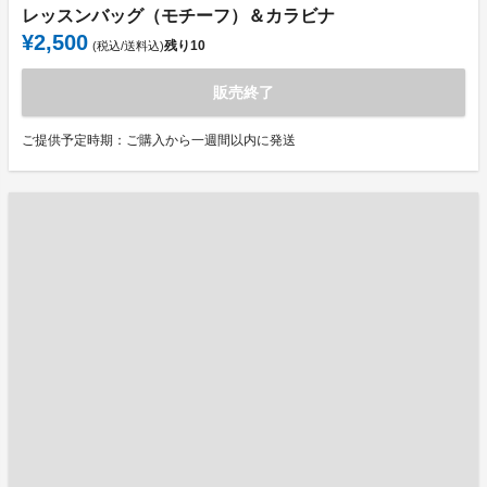
レッスンバッグ（モチーフ）＆カラビナ
¥2,500
残り
10
(税込/送料込)
販売終了
ご提供予定時期：ご購入から一週間以内に発送