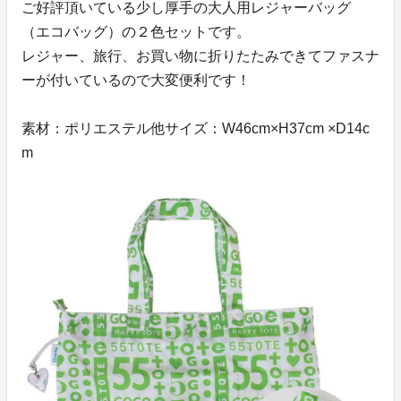
ご好評頂いている少し厚手の大人用レジャーバッグ
（エコバッグ）の２色セットです。
レジャー、旅行、お買い物に折りたたみできてファスナ
ーが付いているので大変便利です！
素材：ポリエステル他サイズ：W46cm×H37cm ×D14c
m