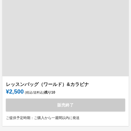
レッスンバッグ（ワールド）&カラビナ
¥2,500
残り
10
(税込/送料込)
販売終了
ご提供予定時期：ご購入から一週間以内に発送