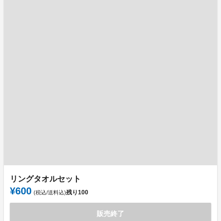
リングタオルセット
¥600
残り
100
(税込/送料込)
販売終了