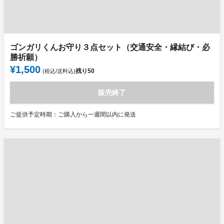
ゴンガリくんお守り３点セット（交通安全・縁結び・必
勝祈願）
¥1,500
残り
50
(税込/送料込)
販売終了
ご提供予定時期：ご購入から一週間以内に発送