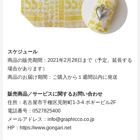
スケジュール
商品の販売期間：2021年2月28日まで（予定。延長する
場合があります）
商品のお届け期間：ご購入から１週間以内に発送
販売商品／サービスに関するお問い合わせ
住所：名古屋市千種区見附町1-3-4 ボギービル2F
電話番号：0527825400
メールアドレス：info@graphicco.co.jp
HP：https://www.gongari.net