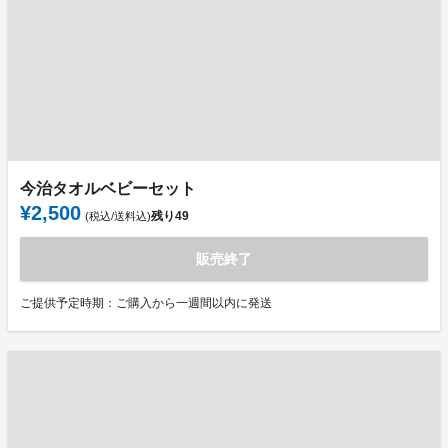
今治タオルベビーセット
¥2,500
残り
49
(税込/送料込)
販売終了
ご提供予定時期：ご購入から一週間以内に発送