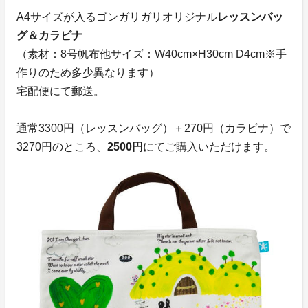
A4サイズが入るゴンガリガリオリジナル
レッスンバッ
グ＆カラビナ
（素材：8号帆布他サイズ：W40cm×H30cm D4cm※手
作りのため多少異なります）
宅配便にて郵送。
通常3300円（レッスンバッグ）＋270円（カラビナ）で
3270円のところ、
2500円
にてご購入いただけます。