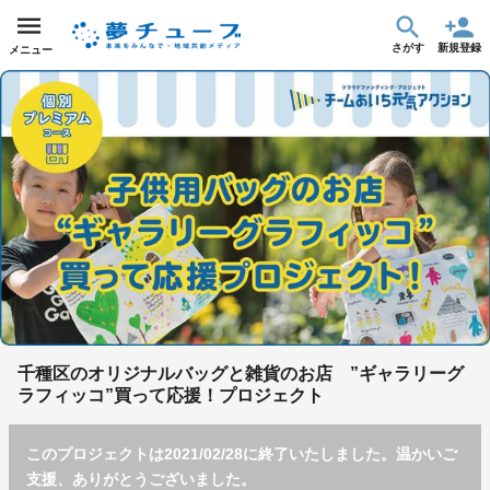
さがす
新規登録
メニュー
千種区のオリジナルバッグと雑貨のお店 ”ギャラリーグ
ラフィッコ”買って応援！プロジェクト
このプロジェクトは2021/02/28に終了いたしました。温かいご
支援、ありがとうございました。