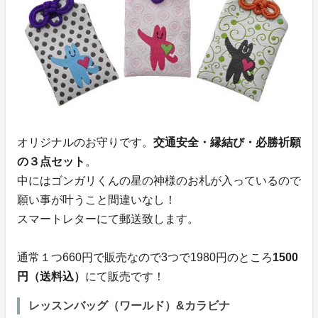
オリジナルのお守りです。
交通安全・縁結び・必勝祈願
の３点セット
。
中にはゴンガリくんの星の神様のお札が入っているので
願い事が叶うこと間違いなし！
スマートレターにて郵送致します。
通常１つ660円で販売なので3つで1980円のところ
1500
円（送料込）
にて販売です！
レッスンバッグ（ワールド）&カラビナ