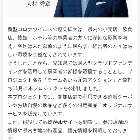
新型コロナウイルスの感染拡大は、県内の小売店、飲食
店、旅館・ホテル等の事業者の方々に深刻な影響を与
え、客足は未だ以前のように戻らず、経営者の方々は厳
しい環境を余儀なくされています。
そうしたことから、愛知県では購入型クラウドファンデ
ィングを活用して事業者の皆様を応援することとし、プ
ロジェクト名を「チームあいち元気アクション」と銘打
ち11月に本プロジェクトを公開しました。
本プロジェクトでは、参加店舗で利用できる割増クーポ
ンやお店自慢の逸品など多くの限定商品、オリジナルサ
ービスを販売しています。
また、併設して応援Webサイトを開設し、参加店舗の
情報や県内各地の特産品、観光情報を掲載しておりま
す。