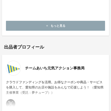
Q.不明点などがあった場合はどこに問い合わせればい
い？
A.プロフィール欄の「お問合せ先」から事務局にご連絡
ください。
もっと見る
add
出品者プロフィール
チームあいち元気アクション事務局
クラウドファンディングを活用。お得なクーポンや商品・サービス
を購入して、愛知県のお店や施設をみんなで応援しよう！ （愛知県
主催事業（受託：夢チューブ））