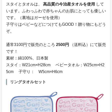
スタイとタオルは、
高品質の今治産タオルを使用
して
います。ふわっふわで赤ちゃんのお肌にとっても優しい
です。（裏地はガーゼを使用）
子守りはベビーなどにつけてもGOOD！贈り物にもどう
ぞ。
通常3100円で販売のところ
2500円
（送料込）にて販売
です！
素材：綿100%、日本製
スタイ：W21cm×H28cm ベビータオル：W25cm×H2
5cm 子守り： W5cm×H6cm
リングタオルセット