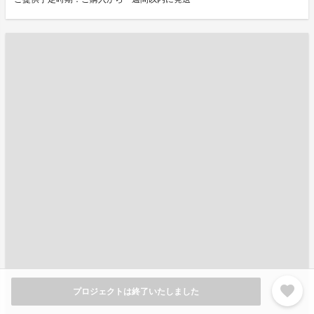
favorite
プロジェクトは終了いたしました