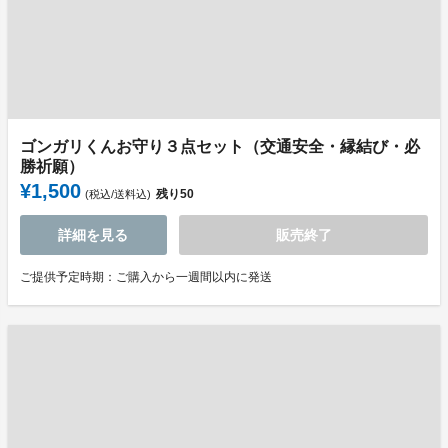
ゴンガリくんお守り３点セット（交通安全・縁結び・必
勝祈願）
¥1,500
残り
50
(税込/送料込)
詳細を見る
販売終了
ご提供予定時期：ご購入から一週間以内に発送