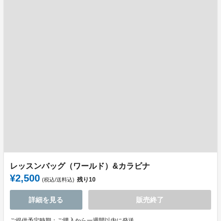
レッスンバッグ（ワールド）&カラビナ
¥2,500
残り
10
(税込/送料込)
詳細を見る
販売終了
ご提供予定時期：ご購入から一週間以内に発送