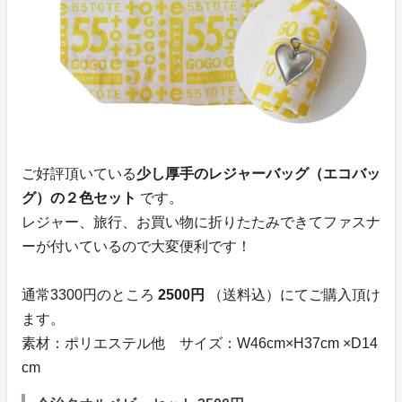
ご好評頂いている
少し厚手のレジャーバッグ（エコバッ
グ）の２色セット
です。
レジャー、旅行、お買い物に折りたたみできてファスナ
ーが付いているので大変便利です！
通常3300円のところ
2500円
（送料込）にてご購入頂け
ます。
素材：ポリエステル他 サイズ：W46cm×H37cm ×D14
cm