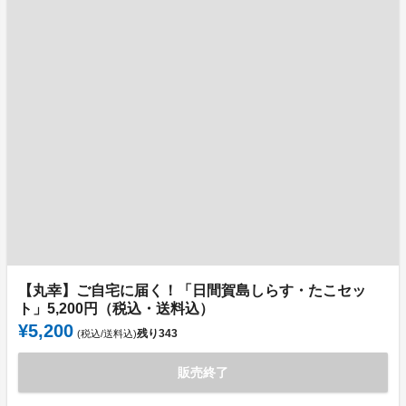
【丸幸】ご自宅に届く！「日間賀島しらす・たこセッ
ト」5,200円（税込・送料込）
¥5,200
残り
343
(税込/送料込)
販売終了