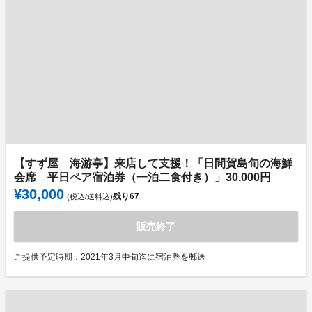
【すず屋 海游亭】来店して支援！「日間賀島旬の海鮮
会席 平日ペア宿泊券（一泊二食付き）」30,000円
¥30,000
残り
67
(税込/送料込)
販売終了
ご提供予定時期：2021年3月中旬迄に宿泊券を郵送