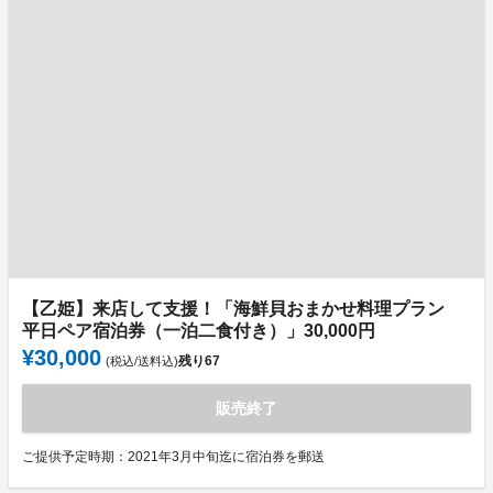
【乙姫】来店して支援！「海鮮貝おまかせ料理プラン
平日ペア宿泊券（一泊二食付き）」30,000円
¥30,000
残り
67
(税込/送料込)
販売終了
ご提供予定時期：2021年3月中旬迄に宿泊券を郵送