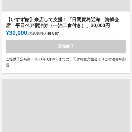
【いすず館】来店して支援！「日間賀島近海 海鮮会
席 平日ペア宿泊券（一泊二食付き）」30,000円
¥30,000
残り
67
(税込/送料込)
販売終了
ご提供予定時期：2021年3月中旬までに日間賀島観光協会よりご宿泊券を郵
送