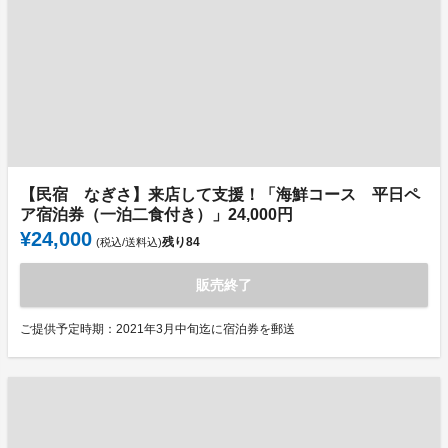
【民宿 なぎさ】来店して支援！「海鮮コース 平日ペ
ア宿泊券（一泊二食付き）」24,000円
¥24,000
残り
84
(税込/送料込)
販売終了
ご提供予定時期：2021年3月中旬迄に宿泊券を郵送