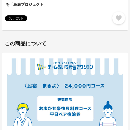
を「島庭プロジェクト」
favorite
この商品について