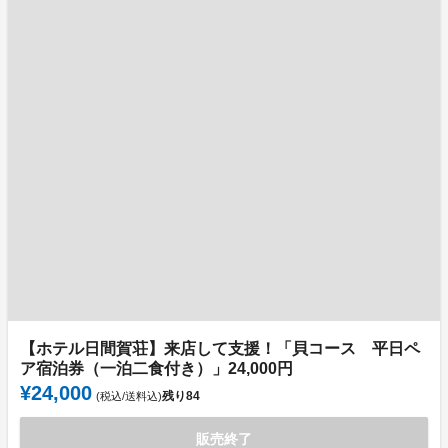
【ホテル日間賀荘】来店して支援！「貝コース 平日ペ
ア宿泊券（一泊二食付き）」24,000円
¥24,000
残り
84
(税込/送料込)
販売終了