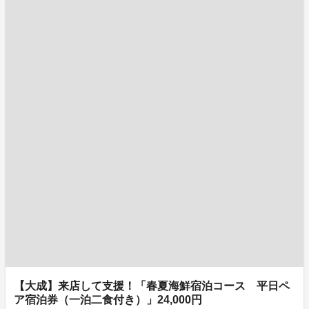
【大成】来店して支援！「春夏海鮮宿泊コース 平日ペ
ア宿泊券（一泊二食付き）」24,000円