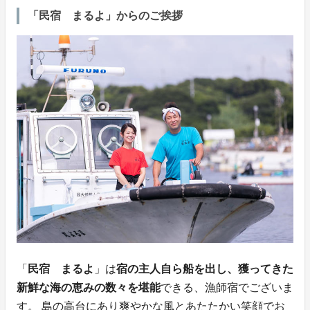
「民宿 まるよ」からのご挨拶
「
民宿 まるよ
」は
宿の主人自ら船を出し、獲ってきた
新鮮な海の恵みの数々を堪能
できる、漁師宿でございま
す。 島の高台にあり爽やかな風とあたたかい笑顔でお