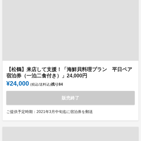
【松鶴】来店して支援！「海鮮貝料理プラン 平日ペア
宿泊券（一泊二食付き）」24,000円
¥24,000
残り
84
(税込/送料込)
販売終了
ご提供予定時期：2021年3月中旬迄に宿泊券を郵送