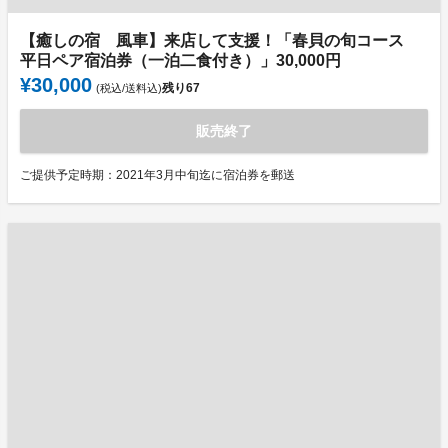
【癒しの宿 風車】来店して支援！「春貝の旬コース
平日ペア宿泊券（一泊二食付き）」30,000円
¥30,000
残り
67
(税込/送料込)
販売終了
ご提供予定時期：2021年3月中旬迄に宿泊券を郵送