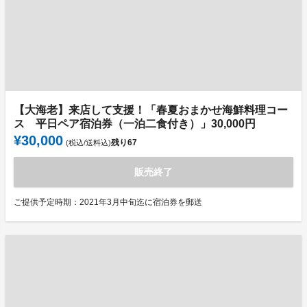
【大海老】来店して支援！「春夏おまかせ海鮮料理コー
ス 平日ペア宿泊券（一泊二食付き）」30,000円
¥30,000
残り
67
(税込/送料込)
販売終了
ご提供予定時期：2021年3月中旬迄に宿泊券を郵送