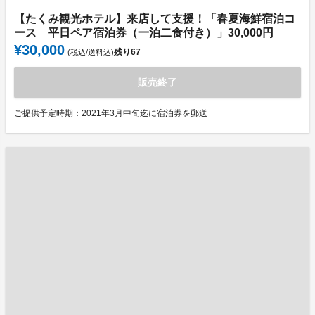
【たくみ観光ホテル】来店して支援！「春夏海鮮宿泊コ
ース 平日ペア宿泊券（一泊二食付き）」30,000円
¥30,000
残り
67
(税込/送料込)
販売終了
ご提供予定時期：2021年3月中旬迄に宿泊券を郵送