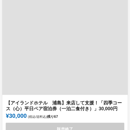
【アイランドホテル 浦島】来店して支援！「四季コー
ス（心）平日ペア宿泊券（一泊二食付き）」30,000円
¥30,000
残り
67
(税込/送料込)
販売終了