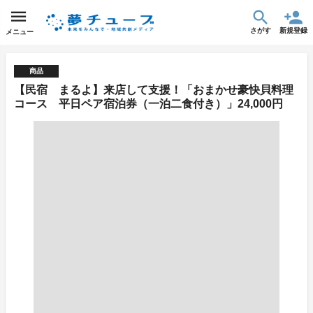
さがす
新規登録
メニュー
商品
【民宿 まるよ】来店して支援！「おまかせ豪快貝料理
コース 平日ペア宿泊券（一泊二食付き）」24,000円