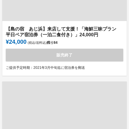
【島の宿 あじ浜】来店して支援！「海鮮三昧プラン
平日ペア宿泊券（一泊二食付き）」24,000円
¥24,000
残り
84
(税込/送料込)
販売終了
ご提供予定時期：2021年3月中旬迄に宿泊券を郵送