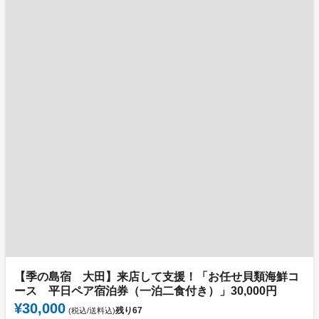
【季の島宿 大田】来店して支援！「お任せ貝類海鮮コ
ース 平日ペア宿泊券（一泊二食付き）」30,000円
¥30,000
残り
67
(税込/送料込)