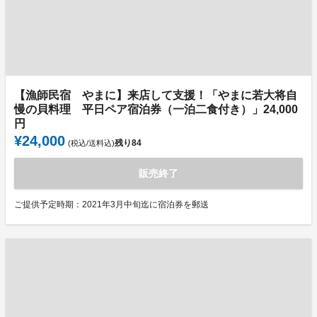
【漁師民宿 やまに】来店して支援！「やまに若大将自
慢の貝料理 平日ペア宿泊券（一泊二食付き）」24,000
円
¥24,000
残り
84
(税込/送料込)
販売終了
ご提供予定時期：2021年3月中旬迄に宿泊券を郵送