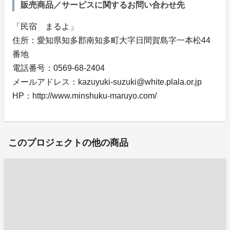
販売商品／サービスに関するお問い合わせ先
「民宿 まるよ」
住所：愛知県知多郡南知多町大字日間賀島字一本松44
番地
電話番号：0569-68-2404
メールアドレス：kazuyuki-suzuki@white.plala.or.jp
HP：http://www.minshuku-maruyo.com/
このプロジェクトの他の商品