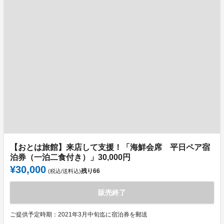
【おとは旅館】来店して支援！「海鮮会席 平日ペア宿
泊券（一泊二食付き）」30,000円
¥30,000
残り
66
(税込/送料込)
販売終了
ご提供予定時期：2021年3月中旬迄に宿泊券を郵送