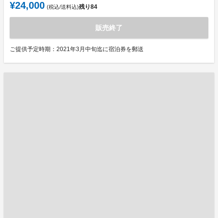
¥24,000
残り
84
(税込/送料込)
販売終了
ご提供予定時期：2021年3月中旬迄に宿泊券を郵送