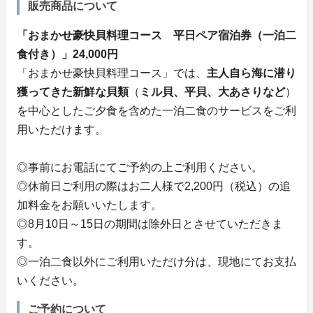
販売商品について
「おまかせ豪快貝料理コース 平日ペア宿泊券（一泊二
食付き）」24,000円
「おまかせ豪快貝料理コース」では、
主人自ら海に潜り
獲ってきた新鮮な貝類
（
ミル貝、平貝、大あさりなど
）
を中心としたご夕食を含めた一泊二食のサービスをご利
用いただけます。
◎事前にお電話にてご予約の上ご利用ください。
◎休前日ご利用の際はお二人様で2,200円（税込）の追
加料金をお願いいたします。
◎8月10日～15日の期間は除外日とさせていただきま
す。
◎一泊二食以外にご利用いただけ分は、現地にてお支払
いください。
ご予約について