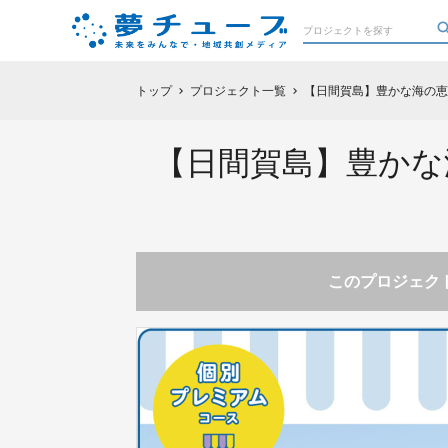
トップ
プロジェクト一覧
【日間賀島】豊かな海の恵
chevron_right
chevron_right
【日間賀島】豊かな
このプロジェクト