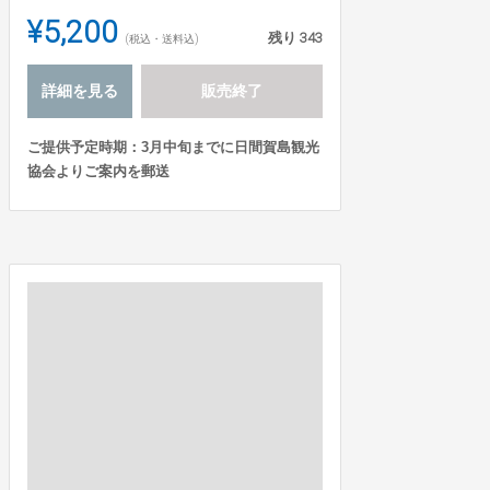
¥5,200
残り
343
(税込・送料込)
詳細を見る
販売終了
ご提供予定時期：3月中旬までに日間賀島観光
協会よりご案内を郵送