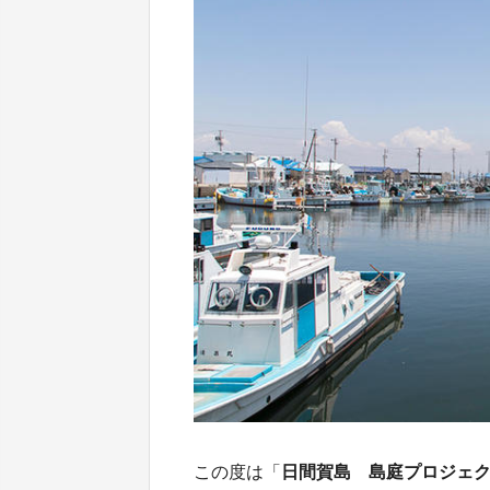
この度は「
日間賀島 島庭プロジェ