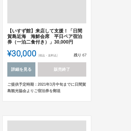
【いすず館】来店して支援！「日間
賀島近海 海鮮会席 平日ペア宿泊
券（一泊二食付き）」30,000円
¥30,000
残り
67
(税込・送料込)
詳細を見る
販売終了
ご提供予定時期：2021年3月中旬までに日間賀
島観光協会よりご宿泊券を郵送