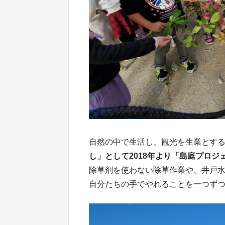
自然の中で生活し、観光を生業とす
し」として2018年より「島庭プロジ
除草剤を使わない除草作業や、井戸
自分たちの手でやれることを一つず