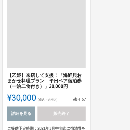
【乙姫】来店して支援！「海鮮貝お
まかせ料理プラン 平日ペア宿泊券
（一泊二食付き）」30,000円
¥30,000
残り
67
(税込・送料込)
詳細を見る
販売終了
ご提供予定時期：2021年3月中旬迄に宿泊券を