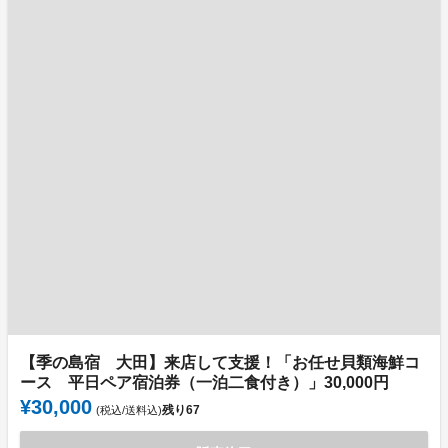
【季の島宿 大田】来店して支援！「お任せ貝類海鮮コ
ース 平日ペア宿泊券（一泊二食付き）」30,000円
¥30,000
残り
67
(税込/送料込)