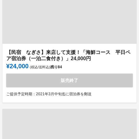
【民宿 なぎさ】来店して支援！「海鮮コース 平日ペ
ア宿泊券（一泊二食付き）」24,000円
¥24,000
残り
84
(税込/送料込)
販売終了
ご提供予定時期：2021年3月中旬迄に宿泊券を郵送