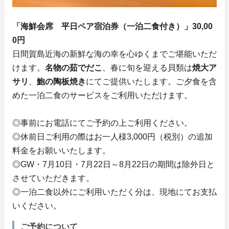
「海鮮会席 平日ペア宿泊券（一泊二食付き）」30,00
0円
日間賀島近海の新鮮な海の幸を心ゆくまでご堪能いただ
けます。
名物の茹でだこ
、春に旬を迎える貝類は
焼大ア
サリ
、
鮑の陶板焼き
にてご提供いたします。ご夕食を含
めた一泊二食のサービスをご利用いただけます。
◎事前にお電話にてご予約の上ご利用ください。
◎休前日ご利用の際はお一人様3,000円（税別）の追加
料金をお願いいたします。
◎GW・7月10日・7月22日～8月22日の期間は除外日と
させていただきます。
◎一泊二食以外にご利用いただく分は、現地にてお支払
いください。
ご予約について