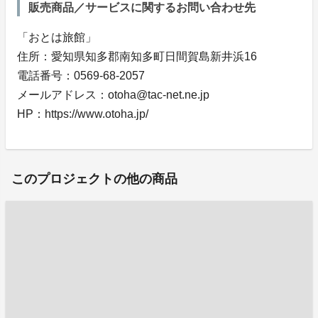
販売商品／サービスに関するお問い合わせ先
「おとは旅館」
住所：愛知県知多郡南知多町日間賀島新井浜16
電話番号：0569-68-2057
メールアドレス：otoha@tac-net.ne.jp
HP：https://www.otoha.jp/
このプロジェクトの他の商品