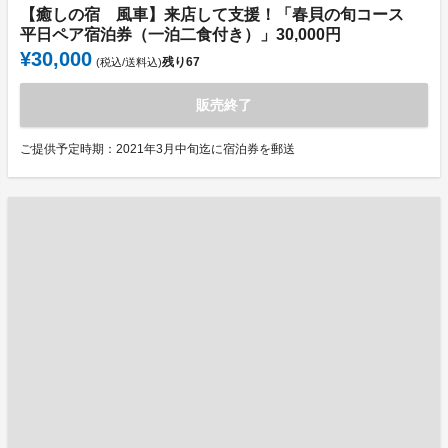
【癒しの宿 風車】来店して支援！「春貝の旬コース
平日ペア宿泊券（一泊二食付き）」30,000円
¥30,000
残り
67
(税込/送料込)
販売終了
ご提供予定時期：2021年3月中旬迄に宿泊券を郵送