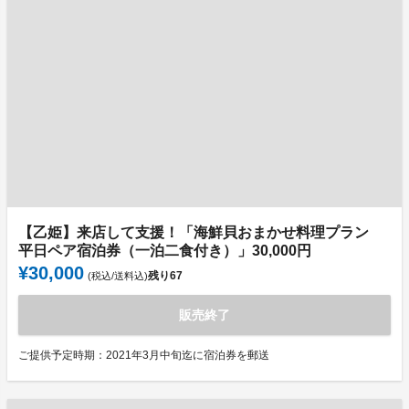
【乙姫】来店して支援！「海鮮貝おまかせ料理プラン
平日ペア宿泊券（一泊二食付き）」30,000円
¥30,000
残り
67
(税込/送料込)
販売終了
ご提供予定時期：2021年3月中旬迄に宿泊券を郵送