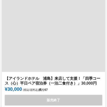
【アイランドホテル 浦島】来店して支援！「四季コー
ス（心）平日ペア宿泊券（一泊二食付き）」30,000円
¥30,000
残り
67
(税込/送料込)
販売終了