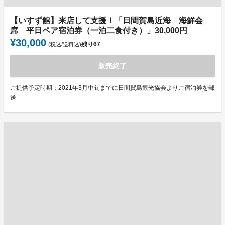
【いすず館】来店して支援！「日間賀島近海 海鮮会
席 平日ペア宿泊券（一泊二食付き）」30,000円
¥30,000
残り
67
(税込/送料込)
販売終了
ご提供予定時期：2021年3月中旬までに日間賀島観光協会よりご宿泊券を郵
送