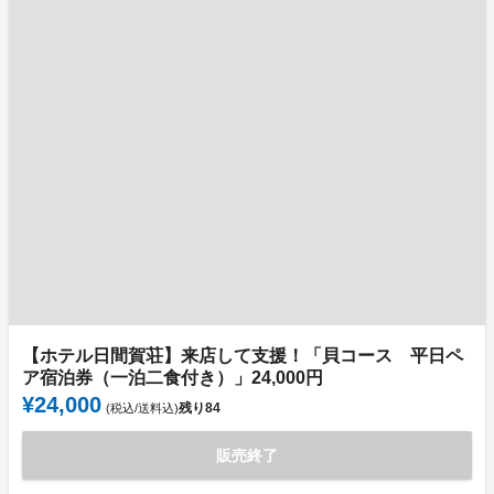
【ホテル日間賀荘】来店して支援！「貝コース 平日ペ
ア宿泊券（一泊二食付き）」24,000円
¥24,000
残り
84
(税込/送料込)
販売終了