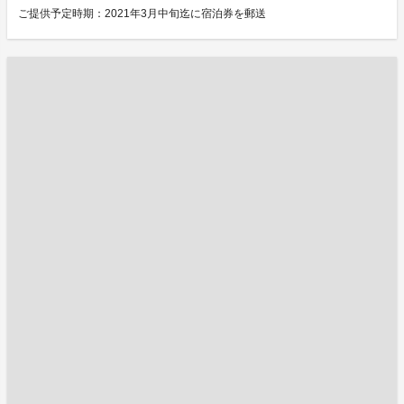
ご提供予定時期：2021年3月中旬迄に宿泊券を郵送