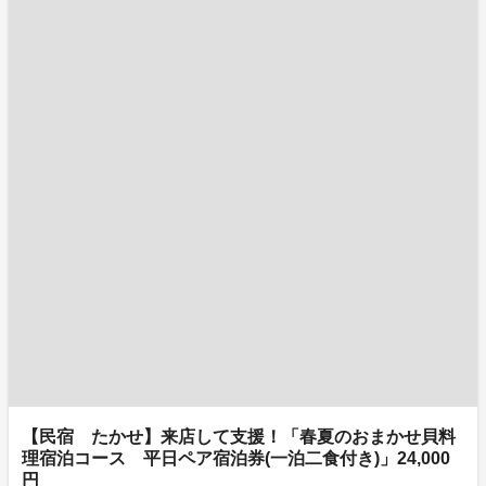
【民宿 たかせ】来店して支援！「春夏のおまかせ貝料
理宿泊コース 平日ペア宿泊券(一泊二食付き)」24,000
円