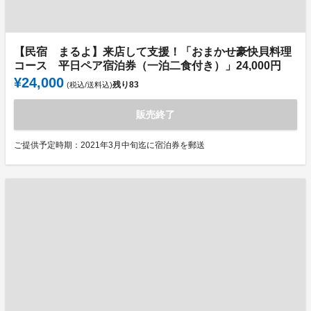
【民宿 まるよ】来店して支援！「おまかせ豪快貝料理
コース 平日ペア宿泊券（一泊二食付き）」24,000円
¥24,000
残り
83
(税込/送料込)
販売終了
ご提供予定時期：2021年3月中旬迄に宿泊券を郵送