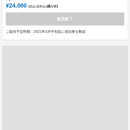
¥24,000
残り
83
(税込/送料込)
販売終了
ご提供予定時期：2021年3月中旬迄に宿泊券を郵送