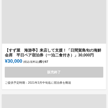
【すず屋 海游亭】来店して支援！「日間賀島旬の海鮮
会席 平日ペア宿泊券（一泊二食付き）」30,000円
¥30,000
残り
67
(税込/送料込)
販売終了
ご提供予定時期：2021年3月中旬迄に宿泊券を郵送