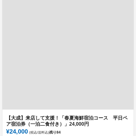
【大成】来店して支援！「春夏海鮮宿泊コース 平日ペ
ア宿泊券（一泊二食付き）」24,000円
¥24,000
残り
84
(税込/送料込)