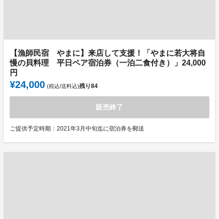
【漁師民宿 やまに】来店して支援！「やまに若大将自
慢の貝料理 平日ペア宿泊券（一泊二食付き）」24,000
円
¥24,000
残り
84
(税込/送料込)
販売終了
ご提供予定時期：2021年3月中旬迄に宿泊券を郵送