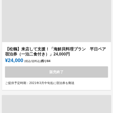
【松鶴】来店して支援！「海鮮貝料理プラン 平日ペア
宿泊券（一泊二食付き）」24,000円
¥24,000
残り
84
(税込/送料込)
販売終了
ご提供予定時期：2021年3月中旬迄に宿泊券を郵送