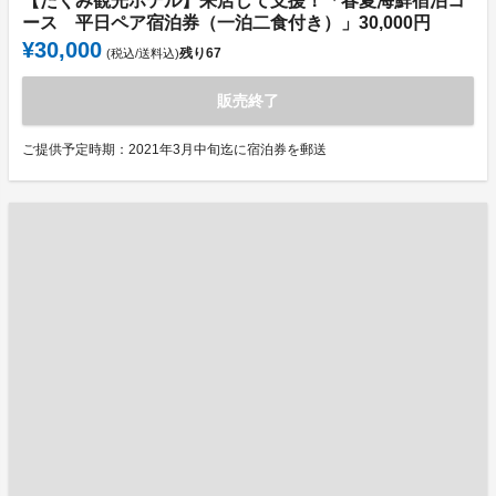
【たくみ観光ホテル】来店して支援！「春夏海鮮宿泊コ
ース 平日ペア宿泊券（一泊二食付き）」30,000円
¥30,000
残り
67
(税込/送料込)
販売終了
ご提供予定時期：2021年3月中旬迄に宿泊券を郵送