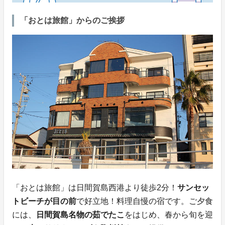
「おとは旅館」からのご挨拶
「おとは旅館」は日間賀島西港より徒歩2分！
サンセッ
トビーチが目の前
で好立地！料理自慢の宿です。ご夕食
には、
日間賀島名物の茹でたこ
をはじめ、春から旬を迎