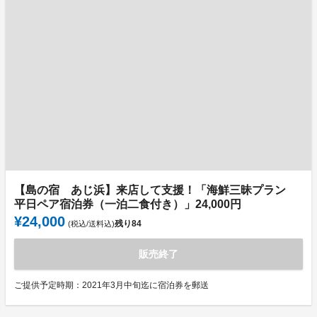
【島の宿 あじ浜】来店して支援！「海鮮三昧プラン
平日ペア宿泊券（一泊二食付き）」24,000円
¥24,000
残り
84
(税込/送料込)
販売終了
ご提供予定時期：2021年3月中旬迄に宿泊券を郵送