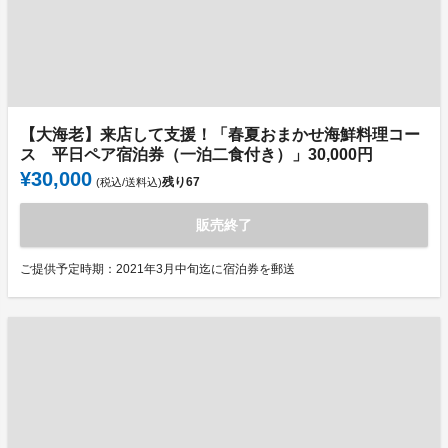
【大海老】来店して支援！「春夏おまかせ海鮮料理コー
ス 平日ペア宿泊券（一泊二食付き）」30,000円
¥30,000
残り
67
(税込/送料込)
販売終了
ご提供予定時期：2021年3月中旬迄に宿泊券を郵送