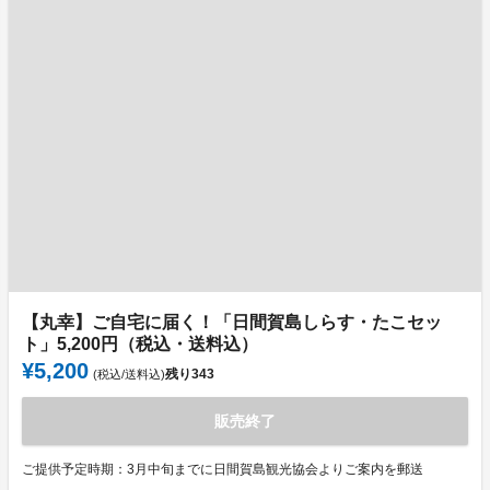
【丸幸】ご自宅に届く！「日間賀島しらす・たこセッ
ト」5,200円（税込・送料込）
¥5,200
残り
343
(税込/送料込)
販売終了
ご提供予定時期：3月中旬までに日間賀島観光協会よりご案内を郵送