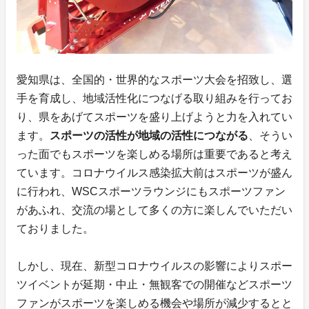
愛知県は、全国的・世界的なスポーツ大会を招致し、選
手を育成し、地域活性化につなげる取り組みを行ってお
り、県をあげてスポーツを盛り上げようと力を入れてい
ます。
スポーツの活性が地域の活性につながる
、そうい
った面でもスポーツを楽しめる場所は重要であると考え
ています。コロナウイルス感染拡大前はスポーツが盛ん
に行われ、WSCスポーツラウンジにもスポーツファン
があふれ、交流の場として多くの方に楽しんでいただい
ておりました。
しかし、現在、新型コロナウイルスの影響によりスポー
ツイベントが延期・中止・無観客での開催などスポーツ
ファンがスポーツを楽しめる機会や場所が減少するとと