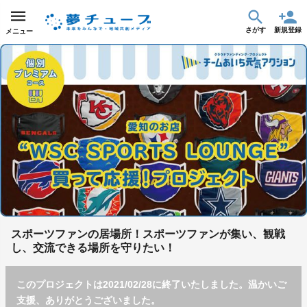
さがす
新規登録
メニュー
スポーツファンの居場所！スポーツファンが集い、観戦
し、交流できる場所を守りたい！
このプロジェクトは2021/02/28に終了いたしました。温かいご
支援、ありがとうございました。