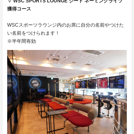
▽ WSC SPORTS LOUNGE シート ネーミングライツ
獲得コース
WSCスポーツラウンジ内のお席に自分の名前やつけた
い名前をつけられます！
※半年間有効