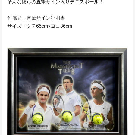
そんな彼らの直筆サイン入りテニスボール！
付属品：直筆サイン証明書
サイズ：タテ65cm×ヨコ86cm