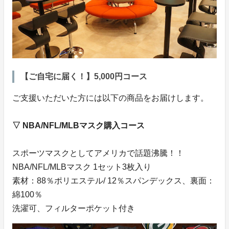
【ご自宅に届く！】5,000円コース
ご支援いただいた方には以下の商品をお届けします。
▽ NBA/NFL/MLBマスク購入コース
スポーツマスクとしてアメリカで話題沸騰！！
NBA/NFL/MLBマスク 1セット3枚入り
素材：88％ポリエステル/ 12％スパンデックス、裏面：
綿100％
洗濯可、フィルターポケット付き