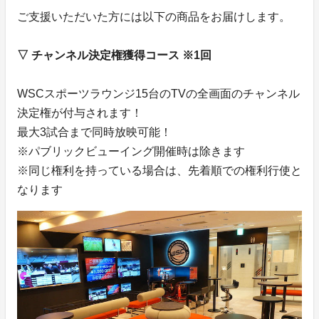
ご支援いただいた方には以下の商品をお届けします。
▽ チャンネル決定権獲得コース ※1回
WSCスポーツラウンジ15台のTVの全画面のチャンネル
決定権が付与されます！
最大3試合まで同時放映可能！
※パブリックビューイング開催時は除きます
※同じ権利を持っている場合は、先着順での権利行使と
なります