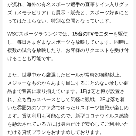
が流れ、海外の有名スポーツ選手の直筆サイン入りグッ
ズ（メモラビリア）も展示・販売と、スポーツ好きにと
ってはたまらない、特別な空間となっています。
WSCスポーツラウンジでは、
15台のTVモニター
を駆使
し、毎日さまざまなスポーツを放映しています。同時に
複数の試合を放映したり、お客様のリクエストを受け付
けることも可能です。
また、世界中から厳選したビールが常時20種類以上、
メジャーなものからあまり目にすることのない珍しい商
品まで豊富に取り揃えています。1Fは芝と樽が設置さ
れ、立ち呑みスペースとして気軽に観戦、2Fは落ち着
いた雰囲気のソファ席でゆったりスポーツ観戦が楽しめ
ます。貸切利用も可能なので、新型コロナウイルス感染
を懸念されている方には身内だけで安心してご利用いた
だける貸切プランをおすすめしております。