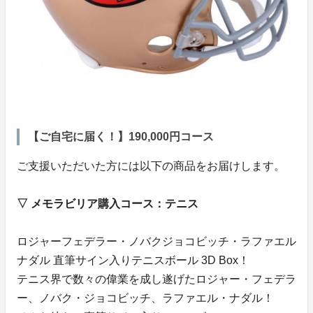
【ご自宅に届く！】190,000円コース
ご支援いただいた方には以下の商品をお届けします。
▽ メモラビリア購入コース：テニス
ロジャーフェデラー・ノバクジョコビッチ・ラファエル
ナダル 直筆サイン入りテニスボール 3D Box！
テニス界で数々の偉業を成し遂げたロジャー・フェデラ
ー、ノバク・ジョコビッチ、ラファエル・ナダル！