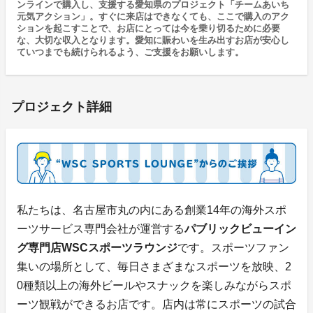
ンラインで購入し、支援する愛知県のプロジェクト「チームあいち
元気アクション」。すぐに来店はできなくても、ここで購入のアク
ションを起こすことで、お店にとっては今を乗り切るために必要
な、大切な収入となります。愛知に賑わいを生み出すお店が安心し
ていつまでも続けられるよう、ご支援をお願いします。
プロジェクト詳細
私たちは、名古屋市丸の内にある創業14年の海外スポ
ーツサービス専門会社が運営する
パブリックビューイン
グ専門店WSCスポーツラウンジ
です。スポーツファン
集いの場所として、毎日さまざまなスポーツを放映、2
0種類以上の海外ビールやスナックを楽しみながらスポ
ーツ観戦ができるお店です。店内は常にスポーツの試合