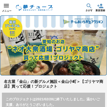
さがす
新規登録
メニュー
名古屋「金山」の新グルメ施設＜金山小町＞【ゴリヤマ商
店】買って応援！プロジェクト
このプロジェクトは2021/02/28に終了いたしました。温かいご
支援、ありがとうございました。