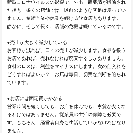
新型コロナウイルスの影響で、外出自粛要請が解除され
た後も、多くの店舗では、以前のような客足は戻ってい
ません。短縮営業や休業を続ける飲食店もあります。
静かに、そして長く、店舗の危機は続いているのです。
●売上が大きく減少している
お客様が減れば、日々の売上が減少します。食品を扱う
お店であれば、売れなければ廃棄するしかありません。
食材のロスは、利益をマイナスにします。次の仕入れを
どうすればよいか？ お店は毎日、切実な判断を迫られ
ています。
●お店には固定費がかかる
営業時間を短くしても、お店を休んでも、家賃が安くな
るわけではありません。従業員の生活の保障も必要で
す。もちろん、経営者自身も生活していかなければなり
ません。