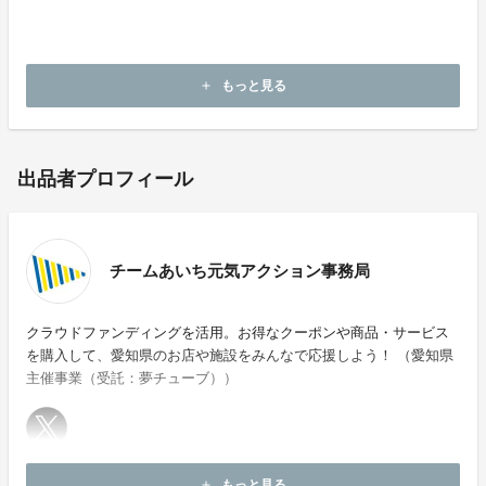
い？
A.プロフィール欄の「お問合せ先」から事務局にご連絡
ください。
もっと見る
add
出品者プロフィール
チームあいち元気アクション事務局
クラウドファンディングを活用。お得なクーポンや商品・サービス
を購入して、愛知県のお店や施設をみんなで応援しよう！ （愛知県
主催事業（受託：夢チューブ））
ホームページ：
https://team-aichi-cf.jp/
もっと見る
add