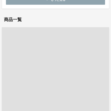
お問い合わせ：
angosakuk@yahoo.co.jp
商品一覧