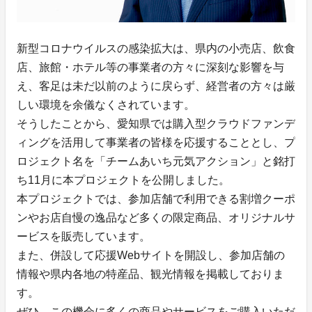
新型コロナウイルスの感染拡大は、県内の小売店、飲食
店、旅館・ホテル等の事業者の方々に深刻な影響を与
え、客足は未だ以前のように戻らず、経営者の方々は厳
しい環境を余儀なくされています。
そうしたことから、愛知県では購入型クラウドファンデ
ィングを活用して事業者の皆様を応援することとし、プ
ロジェクト名を「チームあいち元気アクション」と銘打
ち11月に本プロジェクトを公開しました。
本プロジェクトでは、参加店舗で利用できる割増クーポ
ンやお店自慢の逸品など多くの限定商品、オリジナルサ
ービスを販売しています。
また、併設して応援Webサイトを開設し、参加店舗の
情報や県内各地の特産品、観光情報を掲載しておりま
す。
ぜひ、この機会に多くの商品やサービスをご購入いただ