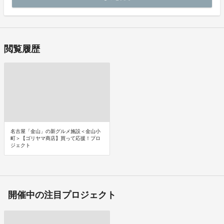
閲覧履歴
名古屋「金山」の新グルメ施設＜金山小
町＞【ゴリヤマ商店】買って応援！プロ
ジェクト
開催中の注目プロジェクト