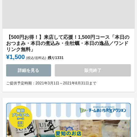
【500円お得！】来店して応援！1,500円コース「本日の
おつまみ・本日の煮込み・生牡蠣・本日の逸品／ワンド
リンク無料」
¥1,500
残り
1331
(税込/送料込)
詳細を見る
販売終了
ご提供予定時期：2021年3月1日～2021年8月31日まで