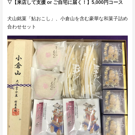
▽【来店して支援 or ご自宅に届く！】5,000円コース
犬山銘菓「鮎おこし」、小倉山を含む豪華な和菓子詰め
合わせセット