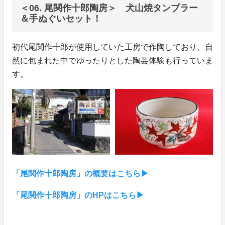
＜06. 尾関作十郎陶房＞ 犬山焼タンブラー
＆手ぬぐいセット！
初代尾関作十郎が使用していた工房で作陶しており、自
然に包まれた中でゆったりとした陶芸体験も行っていま
す。
「尾関作十郎陶房」の概要はこちら▶︎
「尾関作十郎陶房」のHPはこちら▶︎