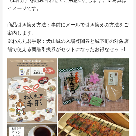
（1名分）を組み合わせてご用意いたします。※写真は
イメージです。
商品引き換え方法：事前にメールで引き換えの方法をご
案内します。
※わん丸君手形：犬山城の入場登閣券と城下町の対象店
舗で使える商品引換券がセットになったお得なセット!