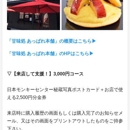
「甘味処 あっぱれ本舗」の概要はこちら▶︎
「甘味処 あっぱれ本舗」のHPはこちら▶︎
▽【来店して支援！】3,000円コース
日本モンキーセンター秘蔵写真ポストカード＋お店で使
える2,500円分金券
来店時に購入履歴の画面もしくは購入完了のお知らせメ
ール、又はその画面をプリントアウトしたものをご持参
下さい。