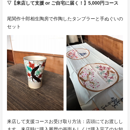
▽【来店して支援 or ご自宅に届く！】5,000円コース
尾関作十郎相生陶房で作陶したタンブラーと手ぬぐいの
セット
来店して支援コースお受け取り方法：店頭にてお渡しし
ます。来店時に購入履歴の画面もしくは購入完了のお知