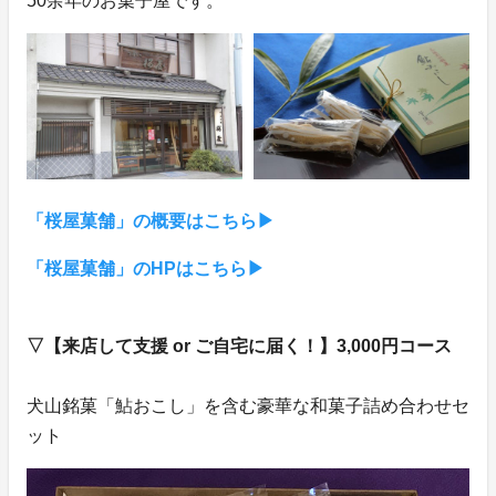
50余年のお菓子屋です。
「桜屋菓舗」の概要はこちら▶︎
「桜屋菓舗」のHPはこちら▶︎
▽【来店して支援 or ご自宅に届く！】3,000円コース
犬山銘菓「鮎おこし」を含む豪華な和菓子詰め合わせセ
ット