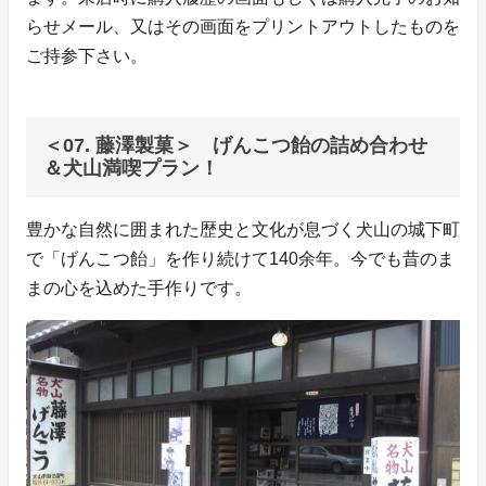
らせメール、又はその画面をプリントアウトしたものを
ご持参下さい。
＜07. 藤澤製菓＞ げんこつ飴の詰め合わせ
＆犬山満喫プラン！
豊かな自然に囲まれた歴史と文化が息づく犬山の城下町
で「げんこつ飴」を作り続けて140余年。今でも昔のま
まの心を込めた手作りです。