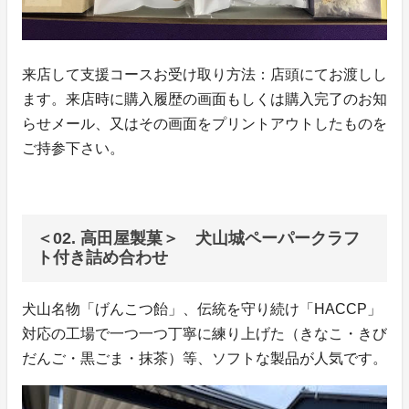
来店して支援コースお受け取り方法：店頭にてお渡しし
ます。来店時に購入履歴の画面もしくは購入完了のお知
らせメール、又はその画面をプリントアウトしたものを
ご持参下さい。
＜02. 高田屋製菓＞ 犬山城ペーパークラフ
ト付き詰め合わせ
犬山名物「げんこつ飴」、伝統を守り続け「HACCP」
対応の工場で一つ一つ丁寧に練り上げた（きなこ・きび
だんご・黒ごま・抹茶）等、ソフトな製品が人気です。