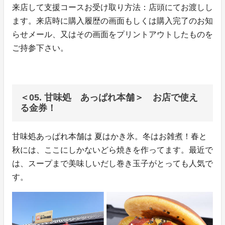
来店して支援コースお受け取り方法：店頭にてお渡しし
ます。来店時に購入履歴の画面もしくは購入完了のお知
らせメール、又はその画面をプリントアウトしたものを
ご持参下さい。
＜05. 甘味処 あっぱれ本舗＞ お店で使え
る金券！
甘味処あっぱれ本舗は 夏はかき氷。冬はお雑煮！春と
秋には、ここにしかないどら焼きを作ってます。最近で
は、スープまで美味しいだし巻き玉子がとっても人気で
す。