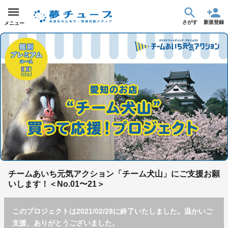
さがす
新規登録
メニュー
チームあいち元気アクション「チーム犬山」にご支援お願
いします！＜No.01〜21＞
このプロジェクトは2021/02/28に終了いたしました。温かいご
支援、ありがとうございました。