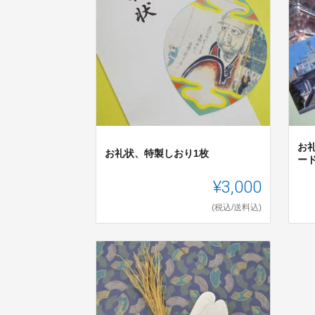
お
お礼状、特製しおり1枚
ー
¥3,000
(税込/送料込)