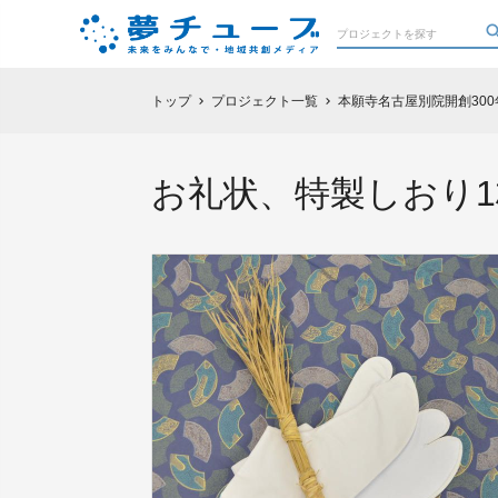
トップ
プロジェクト一覧
本願寺名古屋別院開創30
chevron_right
chevron_right
お礼状、特製しおり1