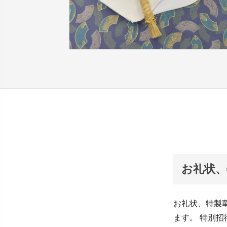
お礼状、
お礼状、特製
ます。 特別