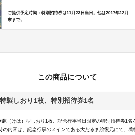
ご提供予定時期：特別招待券は11月23日当日。他は2017年12月
末まで。
この商品について
特製しおり1枚、特別招待券1名
華葩（けは）型しおり1枚、記念行事当日限定の特別招待券1名
招待の内容は、記念行事のメインである大だるま絵復元にて、着