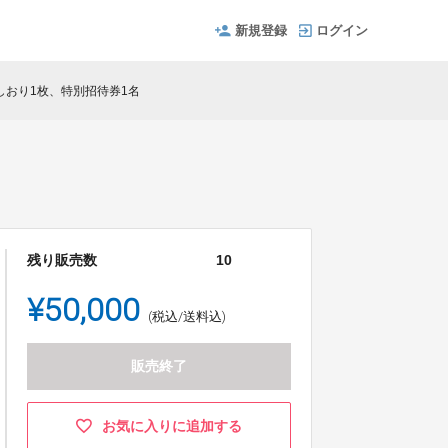
新規登録
ログイン
しおり1枚、特別招待券1名
残り販売数
10
¥50,000
(税込/送料込)
販売終了
お気に入りに追加する