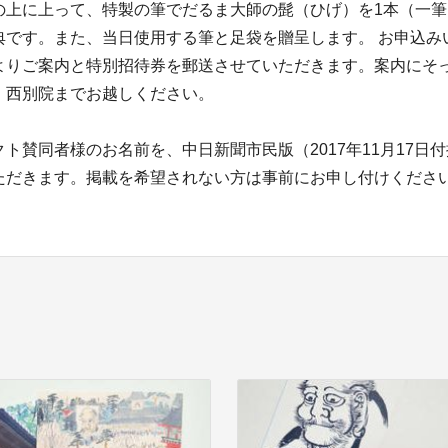
の上に上って、特製の筆でだるま大師の髭（ひげ）を1本（一
典です。また、当日使用する筆と足袋を贈呈します。 お申込み
よりご案内と特別招待券を郵送させていただきます。案内にそ
、西別院までお越しください。
ト賛同者様のお名前を、中日新聞市民版（2017年11月17日
ただきます。掲載を希望されない方は事前にお申し付けくださ