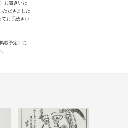
筆）お書きいた
いただきました
ってお手続きい
付掲載予定）に
い。