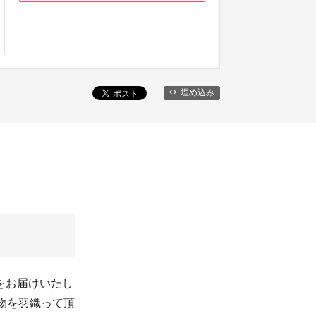
埋め込み
をお届けいたし
物を羽織って頂