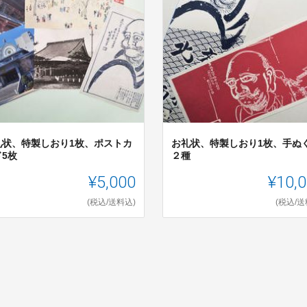
礼状、特製しおり1枚、ポストカ
お礼状、特製しおり1枚、手ぬ
ド5枚
２種
¥5,000
¥10,
(税込/送料込)
(税込/送