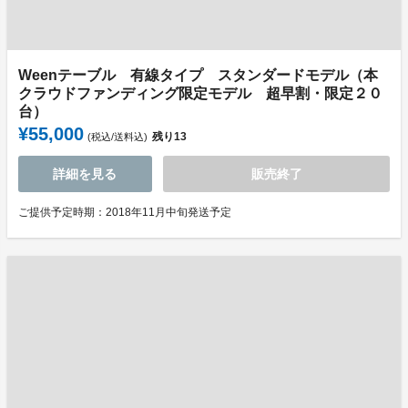
Weenテーブル 有線タイプ スタンダードモデル（本
クラウドファンディング限定モデル 超早割・限定２０
台）
¥55,000
残り
13
(税込/送料込)
詳細を見る
販売終了
ご提供予定時期：2018年11月中旬発送予定