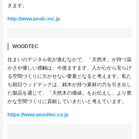
きます。
http://www.iandc-inc.jp
WOODTEC
住まいのデジタル化が進むなかで、「天然木」が持つ温
かさや優しい感触は、今後ますます、人が心から安らげ
る空間づくりに欠かせない要素となると考えます。私た
ち朝日ウッドテックは、銘木が持つ素材の力を引き出し
た製品を通じて、「天然木の価値」をお伝えし、より豊
かな空間づくりに貢献していきたいと考えています。
https://www.woodtec.co.jp