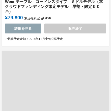
Weenテーブル コードレスタイプ ミドルモデル（本
クラウドファンディング限定モデル 早割・限定５０
台）
¥79,800
残り
50
(税込/送料込)
詳細を見る
販売終了
ご提供予定時期：2018年11月中旬発送予定