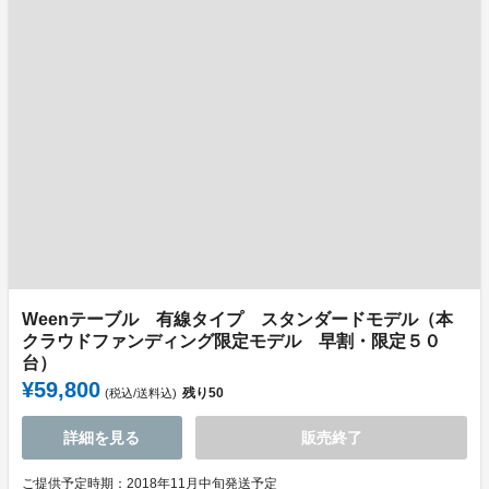
Weenテーブル 有線タイプ スタンダードモデル（本
クラウドファンディング限定モデル 早割・限定５０
台）
¥59,800
残り
50
(税込/送料込)
詳細を見る
販売終了
ご提供予定時期：2018年11月中旬発送予定