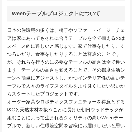
Weenテーブルプロジェクトについて
日本の住環境の多くは、椅子やソファー・イージーチェ
アは家にあってもそれに合うテーブルを全て揃えるのは
スペース的に難しいと感じます。家で仕事をしたり、く
つろいだり、食事をしたりすることは普通のことです
が、それらを行うのに必要なテーブルの高さは全て違い
ます。テーブルの高さを変えることで、その都度生活シ
ーンへ簡単にアジャストし、かつインテリア性の高いテ
ーブルで人々のライフスタイルをより良くしたい思いか
らスタートしたプロジェクトです。
オーダー家具やロボティクスファニチャーを得意とする
I&Cと天然木材を扱うことに長けた朝日ウッドテックが
組むことによって生まれるクオリティの高いWeenテー
ブルで、新しい住環境空間を皆様にお届けしたいと思い