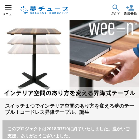
さがす
新規登録
メニュー
スイッチ１つでインテリア空間のあり方を変える夢のテー
ブル！コードレス昇降テーブル、誕生
このプロジェクトは2018/07/10に終了いたしました。温かいご
支援、ありがとうございました。