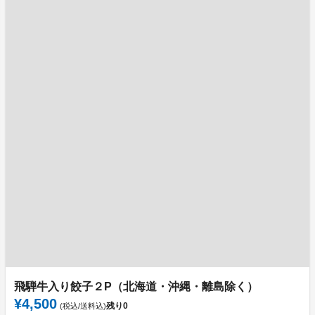
飛騨牛入り餃子２P（北海道・沖縄・離島除く）
¥4,500
残り
0
(税込/送料込)