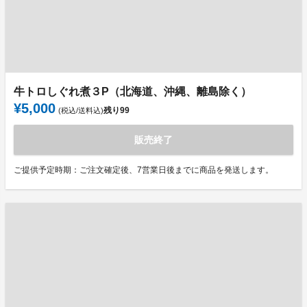
牛トロしぐれ煮３P（北海道、沖縄、離島除く）
¥5,000
残り
99
(税込/送料込)
販売終了
ご提供予定時期：ご注文確定後、7営業日後までに商品を発送します。