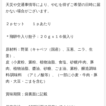
天災や交通事情等により、やむを得ずご希望の日時に届
かない場合がございます。
２ｐセット １ｐあたり
＊飛騨牛入り餃子：２０ｇｘ１６個入り
原材料：野菜（キャベツ（国産）、玉葱、ニラ、生
姜）、
皮（小麦粉、澱粉、植物油脂、食塩、砂糖)牛肉、豚
肉、植物油脂、醬油、砂糖、ごま油、澱粉、醸造調味
料/調味料 （アミノ酸等）、（一部に小麦・牛肉・豚
肉・大豆・ごまを含む）
賞味期限；袋裏面に記載