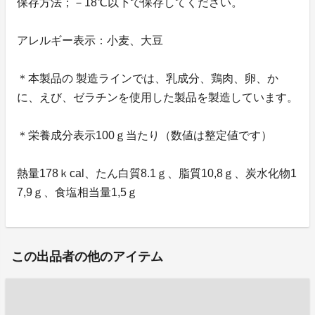
保存方法；－18℃以下で保存してください。
アレルギー表示：小麦、大豆
＊本製品の 製造ラインでは、乳成分、鶏肉、卵、か
に、えび、ゼラチンを使用した製品を製造しています。
＊栄養成分表示100ｇ当たり（数値は整定値です）
熱量178ｋcal、たん白質8.1ｇ、脂質10,8ｇ、炭水化物1
7,9ｇ、食塩相当量1,5ｇ
この出品者の他のアイテム