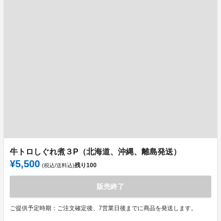
牛トロしぐれ煮３P（北海道、沖縄、離島発送）
¥5,500
残り
100
(税込/送料込)
販売終了
ご提供予定時期：ご注文確定後、7営業日後までに商品を発送します。