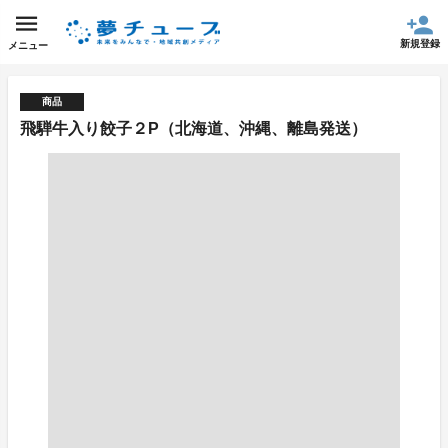
新規登録
メニュー
商品
飛騨牛入り餃子２P（北海道、沖縄、離島発送）