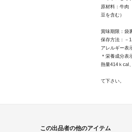
原材料：牛肉
豆を含む）
賞味
保存方法：
アレル
＊栄養成
熱量414ｋc
＊お召し
て下さい。
この出品者の他のアイテム