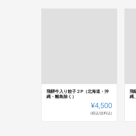
飛騨牛入り餃子２P（北海道・沖
飛
縄・離島除く）
縄
¥4,500
(税込/送料込)