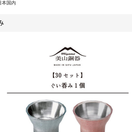
日本国内
み