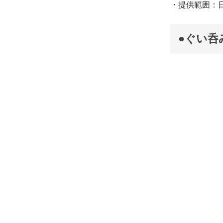
・提供範囲：
●ぐい呑