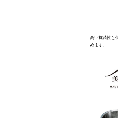
高い抗菌性と
めます。