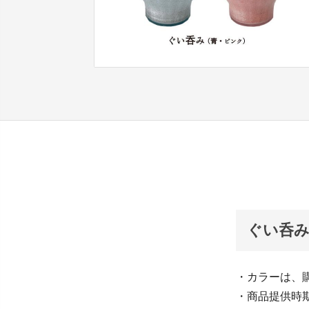
ぐい呑み
・カラーは、
・商品提供時期