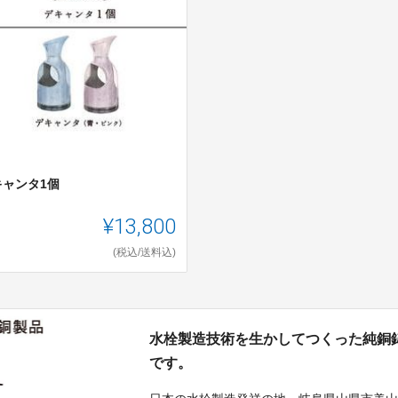
キャンタ1個
¥13,800
(税込/送料込)
水栓製造技術を生かしてつくった純銅
です。