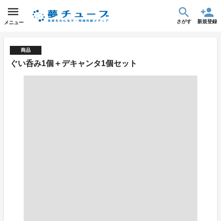
さがす
新規登録
メニュー
商品
ぐい呑み1個＋デキャンタ1個セット