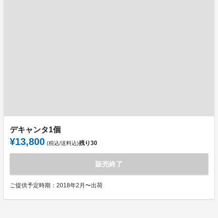
デキャンタ1個
¥13,800
残り
30
(税込/送料込)
販売終了
ご提供予定時期：2018年2月〜出荷