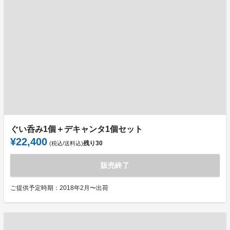
ぐい呑み1個＋デキャンタ1個セット
¥22,400
残り
30
(税込/送料込)
販売終了
ご提供予定時期：2018年2月〜出荷