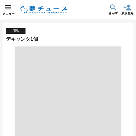
さがす
新規登録
メニュー
商品
デキャンタ1個