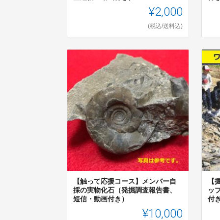
¥2,000
(税込/送料込)
【触って応援コース】メンバー自
【
採の実物化石（発掘調査報告書、
ッ
短信・動画付き）
付き
¥10,000