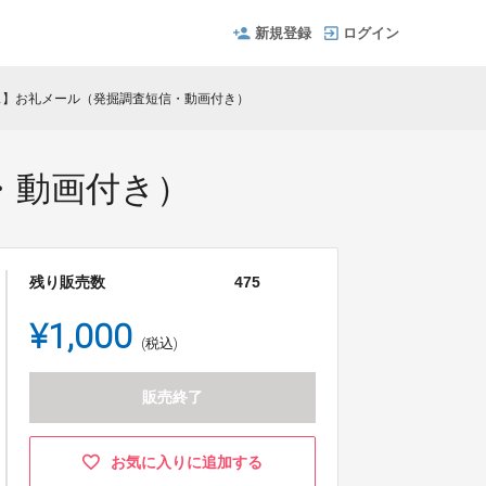
新規登録
ログイン
ス】お礼メール（発掘調査短信・動画付き）
・動画付き）
残り販売数
475
¥1,000
(税込)
販売終了
お気に入りに追加する