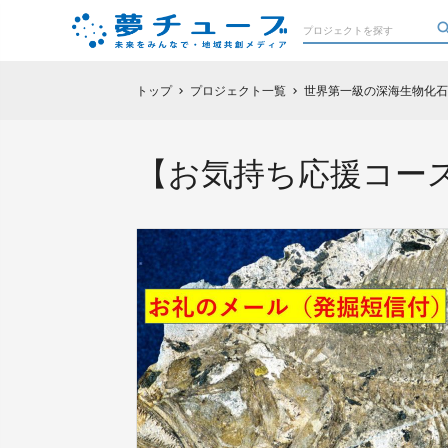
トップ
プロジェクト一覧
世界第一級の深海生物化石
chevron_right
chevron_right
【お気持ち応援コー