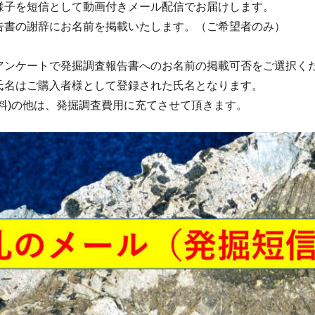
様子を短信として動画付きメール配信でお届けします。
告書の謝辞にお名前を掲載いたします。（ご希望者のみ）
アンケートで発掘調査報告書へのお名前の掲載可否をご選択く
はご購入者様として登録された氏名となります。
送料)の他は、発掘調査費用に充てさせて頂きます。