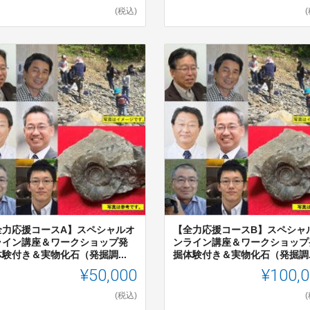
(税込)
全力応援コースA】スペシャルオ
【全力応援コースB】スペシャ
ライン講座＆ワークショップ発
ンライン講座＆ワークショップ
験付き＆実物化石（発掘調...
掘体験付き＆実物化石（発掘調..
¥50,000
¥100,
(税込)