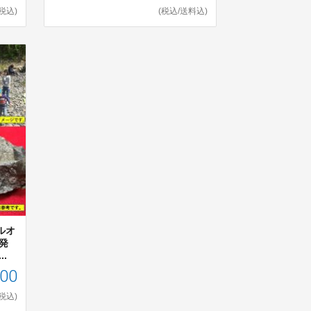
(税込)
(税込/送料込)
ルオ
発
.
000
(税込)