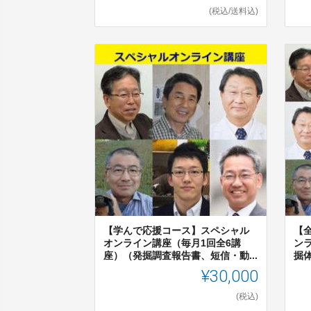
(税込/送料込)
【学んで応援コース】スペシャル
【
オンライン講座（毎月1回全6講
ン
座）（発掘調査報告書、短信・動...
掘体
¥30,000
(税込)