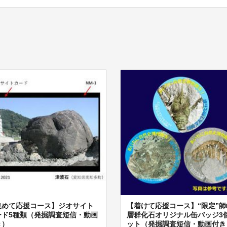
集めて応援コース】ジオサイト
【着けて応援コース】“限定”師
ード5種類（発掘調査短信・動画
層群化石オリジナル缶バッジ3
き）
ット（発掘調査短信・動画付き