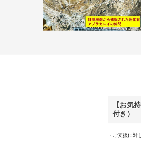
【お気持
付き）
・ご支援に対