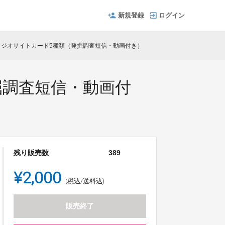
新規登録
ログイン
】ジオサイトカード5種類（発掘調査短信・動画付き）
掘調査短信・動画付
残り販売数
389
¥2,000
(税込/送料込)
販売終了