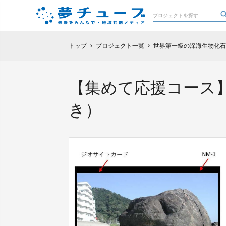
トップ
プロジェクト一覧
世界第一級の深海生物化石
chevron_right
chevron_right
【集めて応援コース
き）