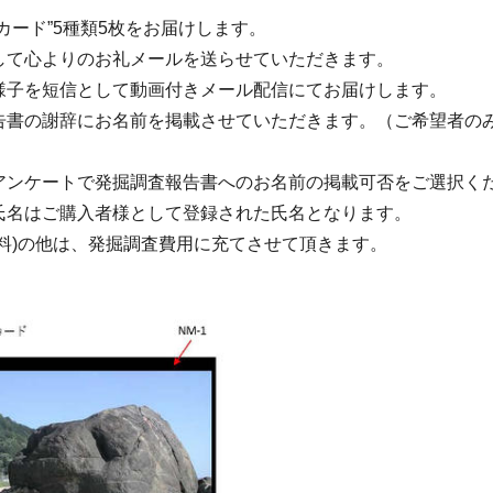
カード”5種類5枚をお届けします。
して心よりのお礼メールを送らせていただきます。
様子を短信として動画付きメール配信にてお届けします。
告書の謝辞にお名前を掲載させていただきます。（ご希望者の
アンケートで発掘調査報告書へのお名前の掲載可否をご選択く
はご購入者様として登録された氏名となります。
送料)の他は、発掘調査費用に充てさせて頂きます。