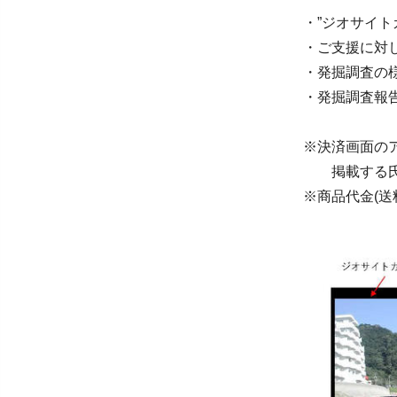
・”ジオサイト
・ご支援に対
・発掘調査の
・発掘調査報
※決済画面の
掲載する氏名
※商品代金(