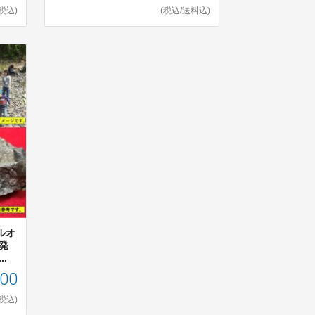
(税込)
(税込/送料込)
ルオ
発
.
000
(税込)