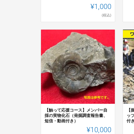
¥1,000
(税込)
【触って応援コース】メンバー自
【
採の実物化石（発掘調査報告書、
ッ
短信・動画付き）
付き
¥10,000