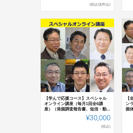
(税込/送料込)
【学んで応援コース】スペシャル
【
オンライン講座（毎月1回全6講
ン
座）（発掘調査報告書、短信・動...
掘体
¥30,000
(税込)