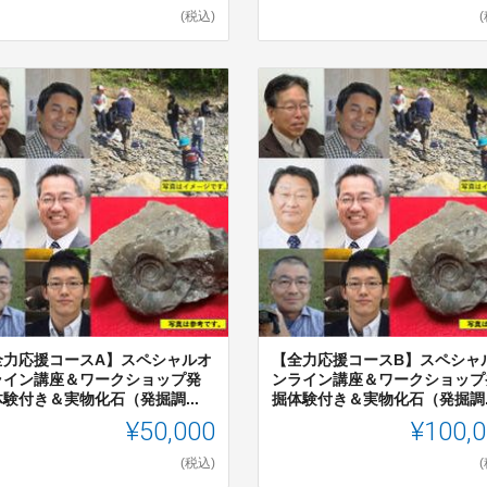
(税込)
全力応援コースA】スペシャルオ
【全力応援コースB】スペシャ
ライン講座＆ワークショップ発
ンライン講座＆ワークショップ
験付き＆実物化石（発掘調...
掘体験付き＆実物化石（発掘調..
¥50,000
¥100,
(税込)