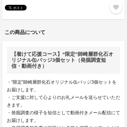
favorite
この商品について
【着けて応援コース】“限定”師崎層群化石オ
リジナル缶バッジ3個セット（発掘調査短
信・動画付き）
・“限定”師崎層群化石オリジナル缶バッジ3個セットを
お届けします。
・ご支援に対して心よりのお礼メールを送らせていただ
きます。
・発掘調査の様子を短信として動画付きメール配信にて
お届けします。