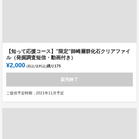
【知って応援コース】”限定”師崎層群化石クリアファイ
ル（発掘調査短信・動画付き）
¥2,000
残り
175
(税込/送料込)
販売終了
ご提供予定時期：2021年11月予定