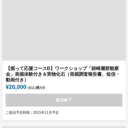
【掘って応援コースB】ワークショップ「師崎層群観察
会」発掘体験付き＆実物化石（発掘調査報告書、短信・
動画付き）
¥20,000
残り
0
(税込)
販売終了
ご提供予定時期：2021年11月予定