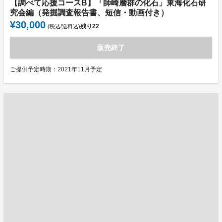
【調べて応援コースB】「師崎層群の化石」東海化石研
究会編（発掘調査報告書、短信・動画付き）
¥30,000
残り
22
(税込/送料込)
販売終了
ご提供予定時期：2021年11月予定