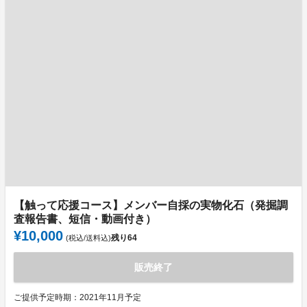
【触って応援コース】メンバー自採の実物化石（発掘調
査報告書、短信・動画付き）
¥10,000
残り
64
(税込/送料込)
販売終了
ご提供予定時期：2021年11月予定