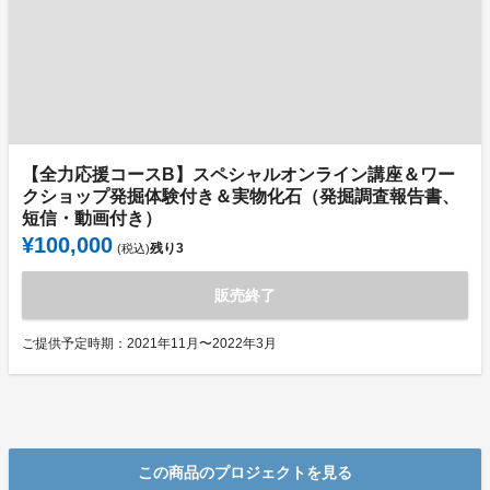
【全力応援コースB】スペシャルオンライン講座＆ワー
クショップ発掘体験付き＆実物化石（発掘調査報告書、
短信・動画付き）
¥100,000
残り
3
(税込)
販売終了
ご提供予定時期：2021年11月〜2022年3月
この商品のプロジェクトを見る