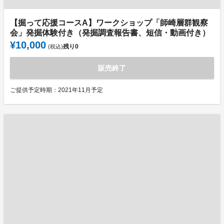
【掘って応援コースA】ワークショップ「師崎層群観察
会」発掘体験付き（発掘調査報告書、短信・動画付き）
¥10,000
残り
0
(税込)
販売終了
ご提供予定時期：2021年11月予定