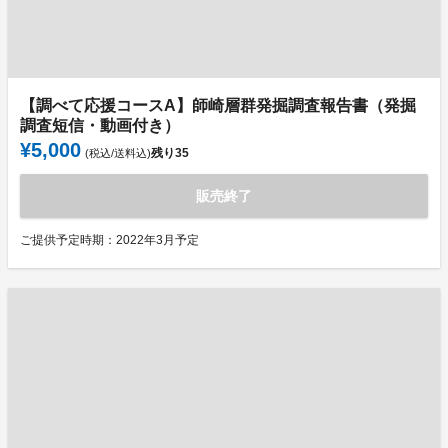
【調べて応援コースA】師崎層群発掘調査報告書（発掘
調査短信・動画付き）
¥5,000
残り
35
(税込/送料込)
販売終了
ご提供予定時期：2022年3月予定