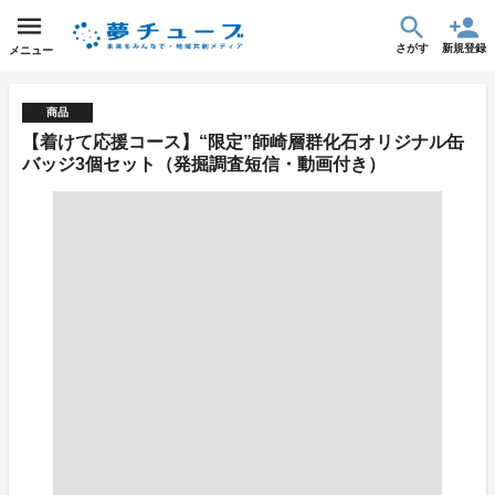
さがす
新規登録
メニュー
商品
【着けて応援コース】“限定”師崎層群化石オリジナル缶
バッジ3個セット（発掘調査短信・動画付き）