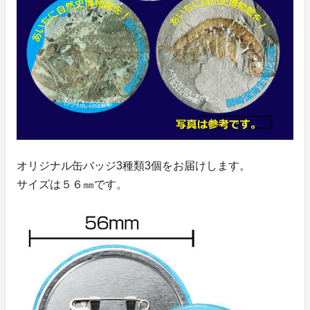
オリジナル缶バッジ3種類3個をお届けします。
サイズは５６㎜です。