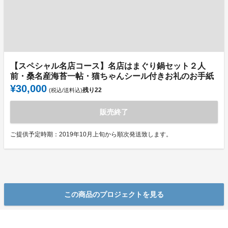
【スペシャル名店コース】名店はまぐり鍋セット２人
前・桑名産海苔一帖・猫ちゃんシール付きお礼のお手紙
¥30,000
残り
22
(税込/送料込)
販売終了
ご提供予定時期：2019年10月上旬から順次発送致します。
この商品のプロジェクトを見る