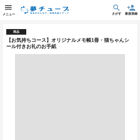
さがす
新規登録
メニュー
商品
【お気持ちコース】オリジナルメモ帳1冊・猫ちゃんシ
ール付きお礼のお手紙