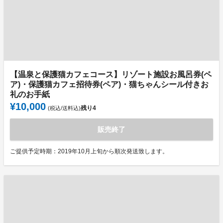
【温泉と保護猫カフェコース】リゾート施設お風呂券(ペ
ア)・保護猫カフェ招待券(ペア)・猫ちゃんシール付きお
礼のお手紙
¥10,000
残り
4
(税込/送料込)
販売終了
ご提供予定時期：2019年10月上旬から順次発送致します。