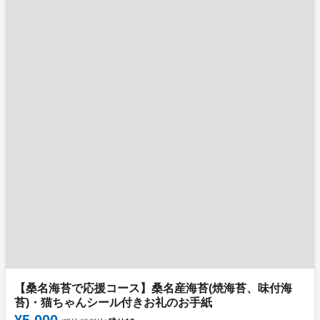
【桑名海苔で応援コース】桑名産海苔(焼海苔、味付海
苔)・猫ちゃんシール付きお礼のお手紙