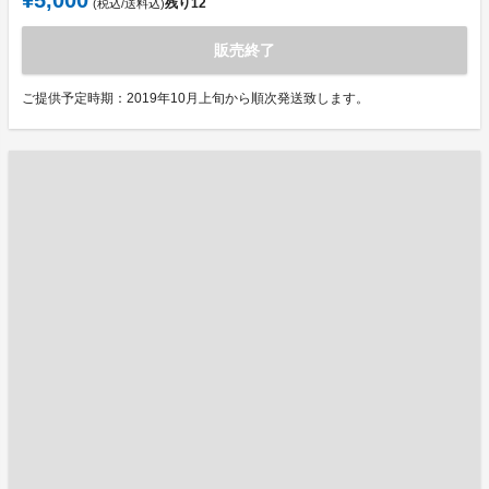
¥5,000
残り
12
(税込/送料込)
販売終了
ご提供予定時期：2019年10月上旬から順次発送致します。