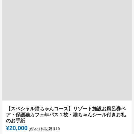
【スペシャル猫ちゃんコース】リゾート施設お風呂券ペ
ア・保護猫カフェ年パス１枚・猫ちゃんシール付きお礼
のお手紙
¥20,000
残り
19
(税込/送料込)