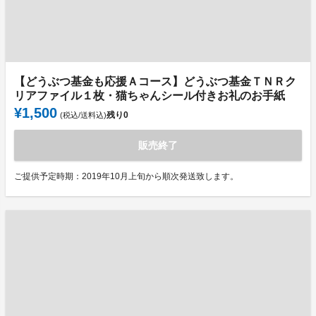
【どうぶつ基金も応援Ａコース】どうぶつ基金ＴＮＲク
リアファイル１枚・猫ちゃんシール付きお礼のお手紙
¥1,500
残り
0
(税込/送料込)
販売終了
ご提供予定時期：2019年10月上旬から順次発送致します。