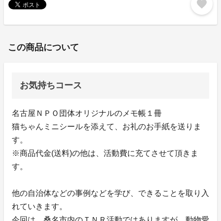
favorite
この商品について
お気持ちコース
名古屋ＮＰＯ団体オリジナルのメモ帳１冊
猫ちゃんミニシールを添えて、お礼のお手紙を送りま
す。
※商品代金(送料)の他は、活動費に充てさせて頂きま
す。
他の自治体などの事例などを学び、できることを取り入
れていきます。
今回は、桑名市内のＴＮＲ活動ではありますが、動物愛