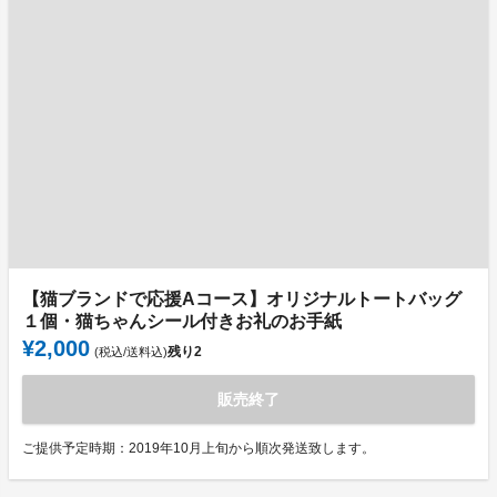
【猫ブランドで応援Aコース】オリジナルトートバッグ
１個・猫ちゃんシール付きお礼のお手紙
¥2,000
残り
2
(税込/送料込)
販売終了
ご提供予定時期：2019年10月上旬から順次発送致します。