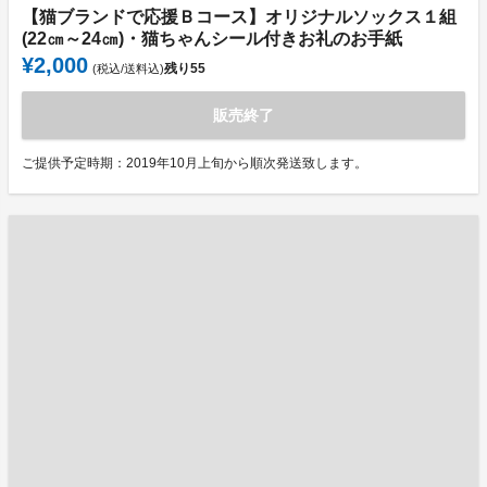
【猫ブランドで応援Ｂコース】オリジナルソックス１組
(22㎝～24㎝)・猫ちゃんシール付きお礼のお手紙
¥2,000
残り
55
(税込/送料込)
販売終了
ご提供予定時期：2019年10月上旬から順次発送致します。