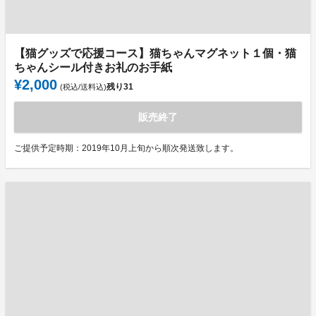
【猫グッズで応援コース】猫ちゃんマグネット１個・猫
ちゃんシール付きお礼のお手紙
¥2,000
残り
31
(税込/送料込)
販売終了
ご提供予定時期：2019年10月上旬から順次発送致します。