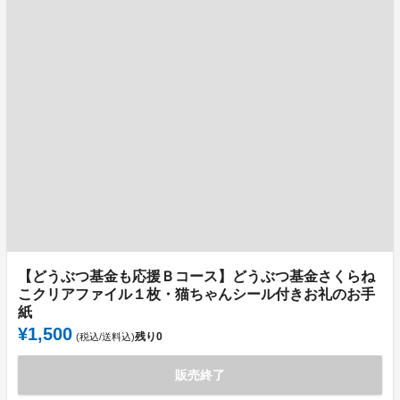
【どうぶつ基金も応援Ｂコース】どうぶつ基金さくらね
こクリアファイル１枚・猫ちゃんシール付きお礼のお手
紙
¥1,500
残り
0
(税込/送料込)
販売終了