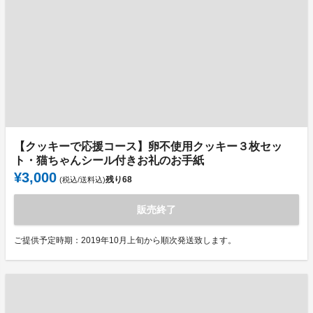
【クッキーで応援コース】卵不使用クッキー３枚セッ
ト・猫ちゃんシール付きお礼のお手紙
¥3,000
残り
68
(税込/送料込)
販売終了
ご提供予定時期：2019年10月上旬から順次発送致します。