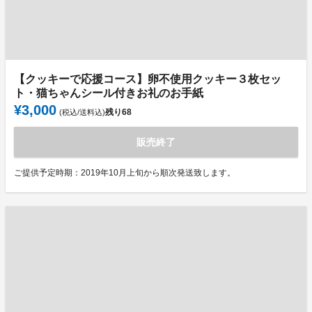
【クッキーで応援コース】卵不使用クッキー３枚セッ
ト・猫ちゃんシール付きお礼のお手紙
¥3,000
残り
68
(税込/送料込)
販売終了
ご提供予定時期：2019年10月上旬から順次発送致します。