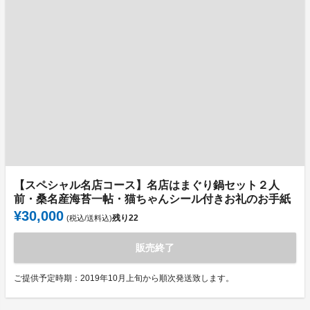
【スペシャル名店コース】名店はまぐり鍋セット２人
前・桑名産海苔一帖・猫ちゃんシール付きお礼のお手紙
¥30,000
残り
22
(税込/送料込)
販売終了
ご提供予定時期：2019年10月上旬から順次発送致します。