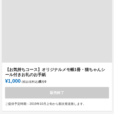
【お気持ちコース】オリジナルメモ帳1冊・猫ちゃんシ
ール付きお礼のお手紙
¥1,000
残り
0
(税込/送料込)
販売終了
ご提供予定時期：2019年10月上旬から順次発送致します。