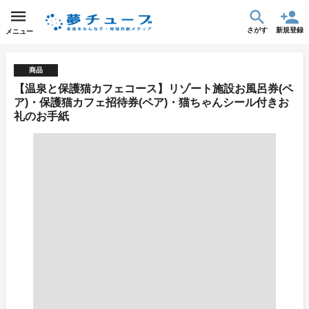
さがす
新規登録
メニュー
商品
【温泉と保護猫カフェコース】リゾート施設お風呂券(ペ
ア)・保護猫カフェ招待券(ペア)・猫ちゃんシール付きお
礼のお手紙