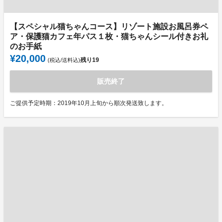
【スペシャル猫ちゃんコース】リゾート施設お風呂券ペ
ア・保護猫カフェ年パス１枚・猫ちゃんシール付きお礼
のお手紙
¥20,000
残り
19
(税込/送料込)
販売終了
ご提供予定時期：2019年10月上旬から順次発送致します。