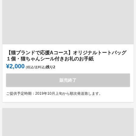
【猫ブランドで応援Aコース】オリジナルトートバッグ
１個・猫ちゃんシール付きお礼のお手紙
¥2,000
残り
2
(税込/送料込)
販売終了
ご提供予定時期：2019年10月上旬から順次発送致します。