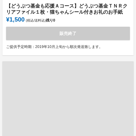
【どうぶつ基金も応援Ａコース】どうぶつ基金ＴＮＲク
リアファイル１枚・猫ちゃんシール付きお礼のお手紙
¥1,500
残り
0
(税込/送料込)
販売終了
ご提供予定時期：2019年10月上旬から順次発送致します。