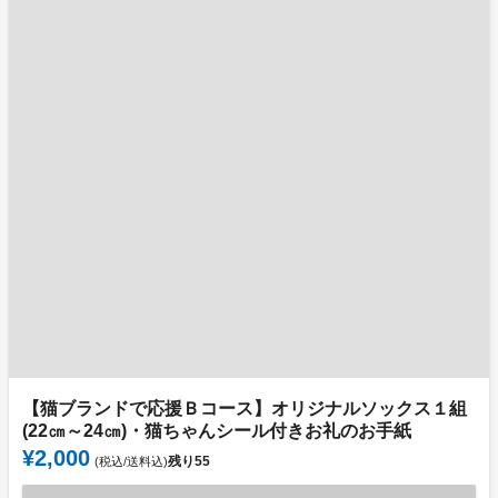
【猫ブランドで応援Ｂコース】オリジナルソックス１組
(22㎝～24㎝)・猫ちゃんシール付きお礼のお手紙
¥2,000
残り
55
(税込/送料込)