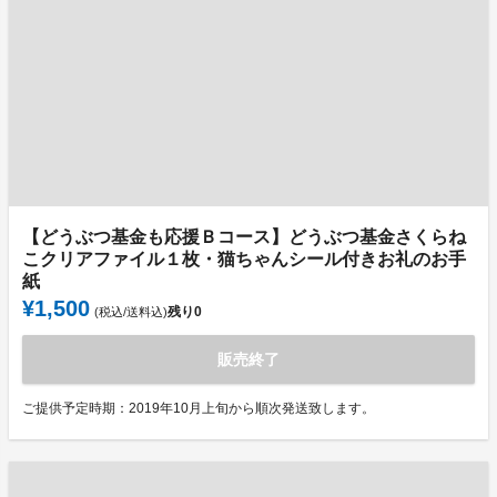
【どうぶつ基金も応援Ｂコース】どうぶつ基金さくらね
こクリアファイル１枚・猫ちゃんシール付きお礼のお手
紙
¥1,500
残り
0
(税込/送料込)
販売終了
ご提供予定時期：2019年10月上旬から順次発送致します。