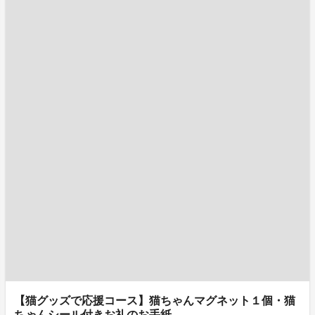
【猫グッズで応援コース】猫ちゃんマグネット１個・猫
ちゃんシール付きお礼のお手紙