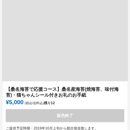
【桑名海苔で応援コース】桑名産海苔(焼海苔、味付海
苔)・猫ちゃんシール付きお礼のお手紙
¥5,000
残り
12
(税込/送料込)
販売終了
ご提供予定時期：2019年10月上旬から順次発送致します。