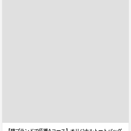
【猫ブランドで応援Aコース】オリジナルトートバッグ