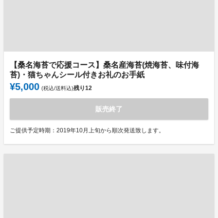
【桑名海苔で応援コース】桑名産海苔(焼海苔、味付海
苔)・猫ちゃんシール付きお礼のお手紙
¥5,000
残り
12
(税込/送料込)
販売終了
ご提供予定時期：2019年10月上旬から順次発送致します。