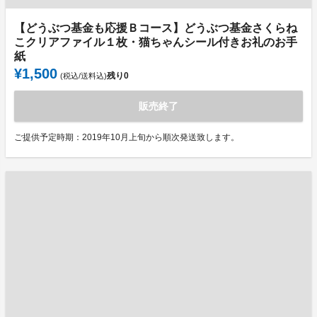
【どうぶつ基金も応援Ｂコース】どうぶつ基金さくらね
こクリアファイル１枚・猫ちゃんシール付きお礼のお手
紙
¥1,500
残り
0
(税込/送料込)
販売終了
ご提供予定時期：2019年10月上旬から順次発送致します。