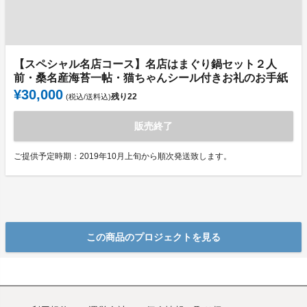
【スペシャル名店コース】名店はまぐり鍋セット２人
前・桑名産海苔一帖・猫ちゃんシール付きお礼のお手紙
¥30,000
残り
22
(税込/送料込)
販売終了
ご提供予定時期：2019年10月上旬から順次発送致します。
この商品のプロジェクトを見る