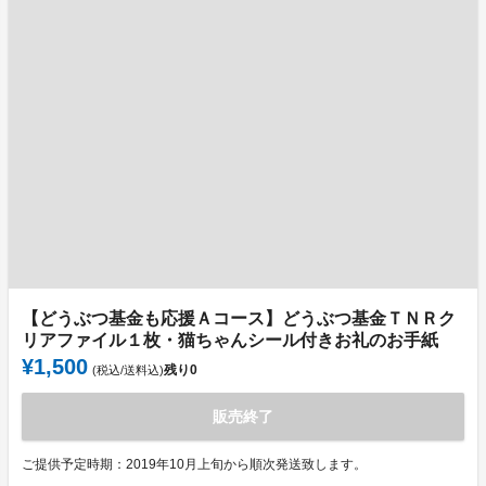
【どうぶつ基金も応援Ａコース】どうぶつ基金ＴＮＲク
リアファイル１枚・猫ちゃんシール付きお礼のお手紙
¥1,500
残り
0
(税込/送料込)
販売終了
ご提供予定時期：2019年10月上旬から順次発送致します。