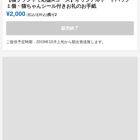
１個・猫ちゃんシール付きお礼のお手紙
¥2,000
残り
2
(税込/送料込)
販売終了
ご提供予定時期：2019年10月上旬から順次発送致します。