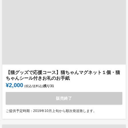
【猫グッズで応援コース】猫ちゃんマグネット１個・猫
ちゃんシール付きお礼のお手紙
¥2,000
残り
31
(税込/送料込)
販売終了
ご提供予定時期：2019年10月上旬から順次発送致します。