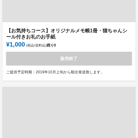
【お気持ちコース】オリジナルメモ帳1冊・猫ちゃんシ
ール付きお礼のお手紙
¥1,000
残り
0
(税込/送料込)
販売終了
ご提供予定時期：2019年10月上旬から順次発送致します。