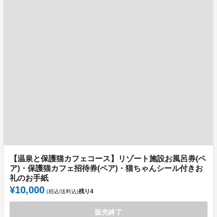
【温泉と保護猫カフェコース】リゾート施設お風呂券(ペ
ア)・保護猫カフェ招待券(ペア)・猫ちゃんシール付きお
礼のお手紙
¥10,000
残り
4
(税込/送料込)
販売終了