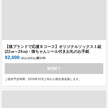
【猫ブランドで応援Ｂコース】オリジナルソックス１組
(22㎝～24㎝)・猫ちゃんシール付きお礼のお手紙
¥2,000
残り
55
(税込/送料込)
販売終了
ご提供予定時期：2019年10月上旬から順次発送致します。