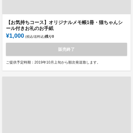
【お気持ちコース】オリジナルメモ帳1冊・猫ちゃんシ
ール付きお礼のお手紙
¥1,000
残り
0
(税込/送料込)
販売終了
ご提供予定時期：2019年10月上旬から順次発送致します。