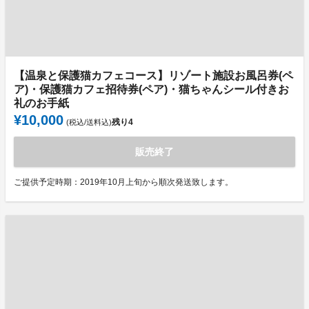
【温泉と保護猫カフェコース】リゾート施設お風呂券(ペ
ア)・保護猫カフェ招待券(ペア)・猫ちゃんシール付きお
礼のお手紙
¥10,000
残り
4
(税込/送料込)
販売終了
ご提供予定時期：2019年10月上旬から順次発送致します。