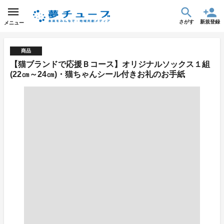
さがす
新規登録
メニュー
商品
【猫ブランドで応援Ｂコース】オリジナルソックス１組
(22㎝～24㎝)・猫ちゃんシール付きお礼のお手紙