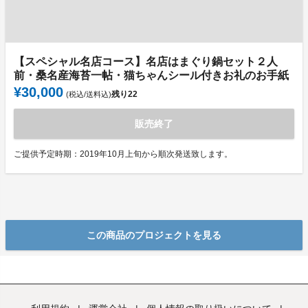
【スペシャル名店コース】名店はまぐり鍋セット２人
前・桑名産海苔一帖・猫ちゃんシール付きお礼のお手紙
¥30,000
残り
22
(税込/送料込)
販売終了
ご提供予定時期：2019年10月上旬から順次発送致します。
この商品のプロジェクトを見る