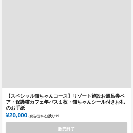
【スペシャル猫ちゃんコース】リゾート施設お風呂券ペ
ア・保護猫カフェ年パス１枚・猫ちゃんシール付きお礼
のお手紙
¥20,000
残り
19
(税込/送料込)
販売終了