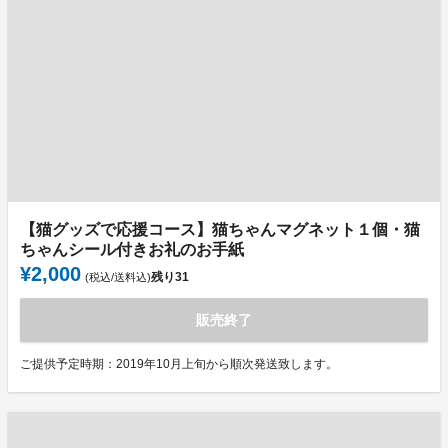
【猫グッズで応援コース】猫ちゃんマグネット１個・猫
ちゃんシール付きお礼のお手紙
¥2,000
残り
31
(税込/送料込)
販売終了
ご提供予定時期：2019年10月上旬から順次発送致します。