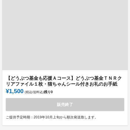
【どうぶつ基金も応援Ａコース】どうぶつ基金ＴＮＲク
リアファイル１枚・猫ちゃんシール付きお礼のお手紙
¥1,500
残り
0
(税込/送料込)
販売終了
ご提供予定時期：2019年10月上旬から順次発送致します。