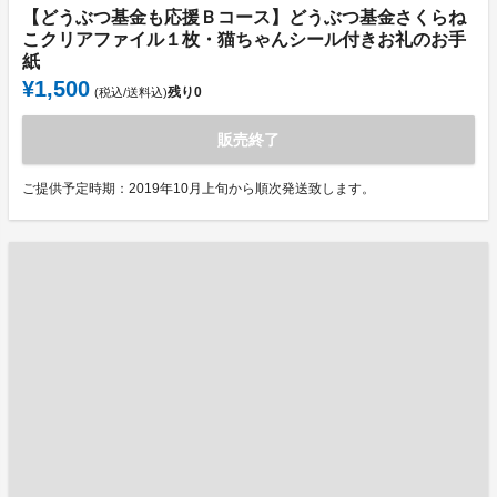
【どうぶつ基金も応援Ｂコース】どうぶつ基金さくらね
こクリアファイル１枚・猫ちゃんシール付きお礼のお手
紙
¥1,500
残り
0
(税込/送料込)
販売終了
ご提供予定時期：2019年10月上旬から順次発送致します。