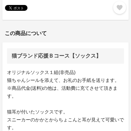
favorite
この商品について
猫ブランド応援Ｂコース【ソックス】
オリジナルソックス１組(非売品)
猫ちゃんシールを添えて、お礼のお手紙を送ります。
※商品代金(送料)の他は、活動費に充てさせて頂きま
す。
猫耳が付いたソックスです。
スニーカーのかかとからちょこんと耳が見えて可愛いで
す。