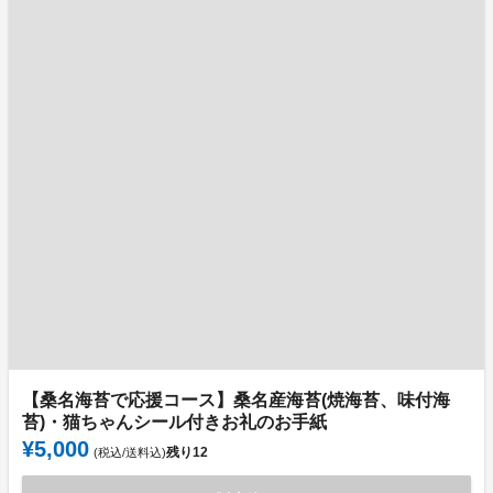
【桑名海苔で応援コース】桑名産海苔(焼海苔、味付海
苔)・猫ちゃんシール付きお礼のお手紙
¥5,000
残り
12
(税込/送料込)