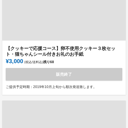
【クッキーで応援コース】卵不使用クッキー３枚セッ
ト・猫ちゃんシール付きお礼のお手紙
¥3,000
残り
68
(税込/送料込)
販売終了
ご提供予定時期：2019年10月上旬から順次発送致します。