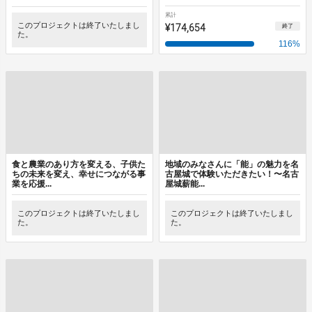
累計
このプロジェクトは終了いたしまし
¥174,654
終了
た。
116
%
食と農業のあり方を変える、子供た
地域のみなさんに「能」の魅力を名
ちの未来を変え、幸せにつながる事
古屋城で体験いただきたい！〜名古
業を応援...
屋城薪能...
このプロジェクトは終了いたしまし
このプロジェクトは終了いたしまし
た。
た。