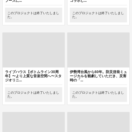
ブースに...
コラボし...
このプロジェクトは終了いたしまし
このプロジェクトは終了いたしまし
た。
た。
ライブハウス【ボトムライン30周
伊勢湾台風から60年。防災啓発ミュ
年】〜より上質な音楽空間へ〜スタ
ージカルを観劇していただき、災害
ジオリニ...
時の「...
このプロジェクトは終了いたしまし
このプロジェクトは終了いたしまし
た。
た。