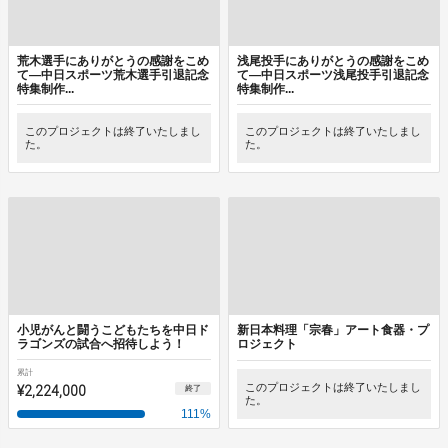
荒木選手にありがとうの感謝をこめ
浅尾投手にありがとうの感謝をこめ
て―中日スポーツ荒木選手引退記念
て―中日スポーツ浅尾投手引退記念
特集制作...
特集制作...
このプロジェクトは終了いたしまし
このプロジェクトは終了いたしまし
た。
た。
小児がんと闘うこどもたちを中日ド
新日本料理「宗春」アート食器・プ
ラゴンズの試合へ招待しよう！
ロジェクト
累計
¥2,224,000
このプロジェクトは終了いたしまし
終了
た。
111
%