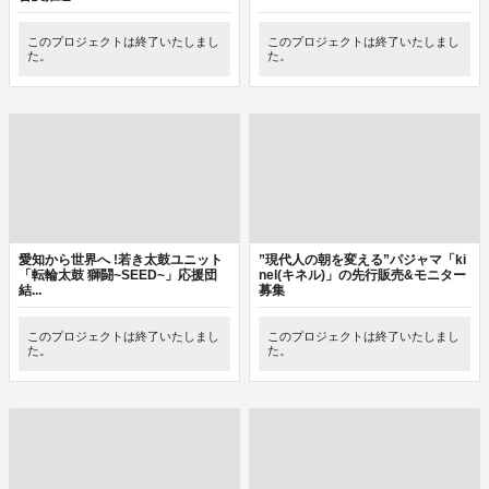
このプロジェクトは終了いたしまし
このプロジェクトは終了いたしまし
た。
た。
愛知から世界へ !若き太鼓ユニット
”現代人の朝を変える”パジャマ「ki
「転輪太鼓 獅闘~SEED~」応援団
nel(キネル)」の先行販売&モニター
結...
募集
このプロジェクトは終了いたしまし
このプロジェクトは終了いたしまし
た。
た。